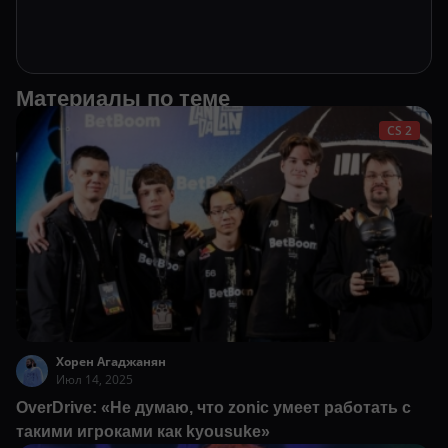
Материалы по теме
CS 2
Хорен Агаджанян
Июл 14, 2025
OverDrive: «Не думаю, что zonic умеет работать с
такими игроками как kyousuke»