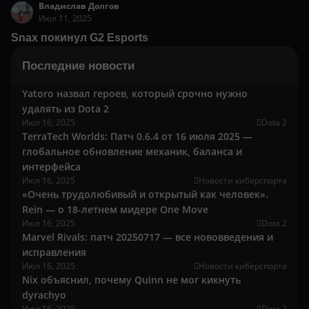
Владислав Долгов
Июл 11, 2025
Snax покинул G2 Esports
Последние новости
Yatoro назвал героев, который срочно нужно
удалять из Dota 2
Июл 16, 2025
Dota 2
TerraTech Worlds: Патч 0.6.4 от 16 июля 2025 —
глобальное обновление механик, баланса и
интерфейса
Июл 16, 2025
Новости киберспорта
«Очень трудолюбивый и открытый как человек».
Rein — о 18-летнем мидере One Move
Июл 16, 2025
Dota 2
Marvel Rivals: патч 20250717 — все нововведения и
исправления
Июл 16, 2025
Новости киберспорта
Nix объяснил, почему Quinn не мог кикнуть
dyrachyo
Июл 16, 2025
Dota 2