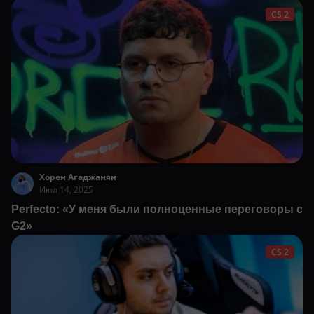
CS 2
Хорен Агаджанян
Июл 14, 2025
Perfecto: «У меня были полноценные переговоры с
G2»
CS 2