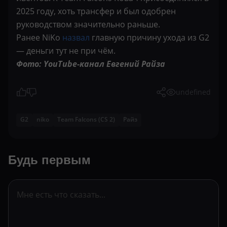
2025 году, хоть трансфер и был одобрен
руководством значительно раньше.
Ранее NiKo
назвал
главную причину ухода из G2
— деньги тут не при чём.
Фото: YouTube-канал Евгений Райза
undefined
G2
niko
Team Falcons (CS 2)
Райз
Будь первым