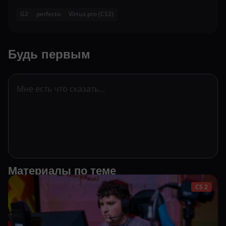
G2
perfecto
Virtus.pro (CS2)
Будь первым
Материалы по теме
CS 2