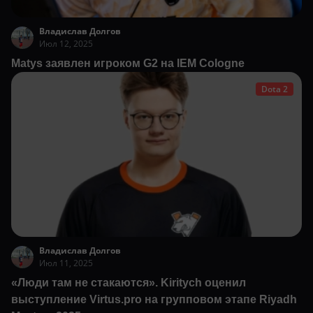
Владислав Долгов
Июл 12, 2025
Matys заявлен игроком G2 на IEM Cologne
Dota 2
Владислав Долгов
Июл 11, 2025
«Люди там не стакаются». Kiritych оценил
выступление Virtus.pro на групповом этапе Riyadh