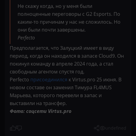
Не скажу когда, но у меня были
полноценные переговоры с G2 Esports. По
каким-то причинам у нас не сложилось. Но
они были почти завершены.
Perfecto
Предполагается, что Залуцкий имеет в виду
период, когда он находился в запасе Cloud9. Он
покинул команду в апреле 2024 года, а стал
свободным агентом спустя год.
Perfecto
присоединился
к Virtus.pro 25 июня. В
новом составе он заменил Тимура FL4MUS
Марьева, которого перевели в запас и
выставили на трансфер.
Фото: соцсети Virtus.pro
undefined