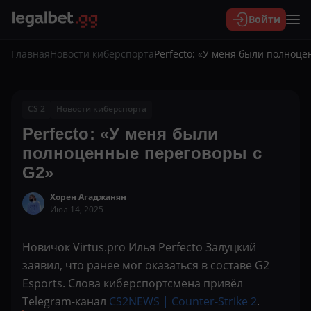
Войти
Главная
Новости киберспорта
Perfecto: «У меня были полноц
CS 2
Новости киберспорта
Perfecto: «У меня были
полноценные переговоры с
G2»
Хорен Агаджанян
Июл 14, 2025
Новичок Virtus.pro Илья Perfecto Залуцкий
заявил, что ранее мог оказаться в составе G2
Esports. Слова киберспортсмена привёл
Telegram-канал
CS2NEWS | Counter-Strike 2
.