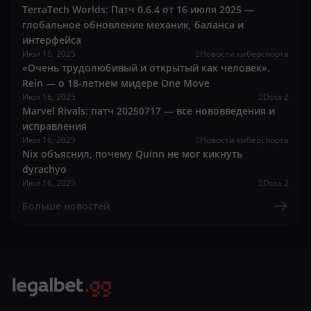
TerraTech Worlds: Патч 0.6.4 от 16 июля 2025 —
глобальное обновление механик, баланса и
интерфейса
Июл 16, 2025
Новости киберспорта
«Очень трудолюбивый и открытый как человек».
Rein — о 18-летнем мидере One Move
Июл 16, 2025
Dota 2
Marvel Rivals: патч 20250717 — все нововведения и
исправления
Июл 16, 2025
Новости киберспорта
Nix объяснил, почему Quinn не мог кикнуть
dyrachyo
Июл 16, 2025
Dota 2
Больше новостей