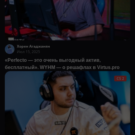
Хорен Агаджанян
Июл 15, 2025
«Perfecto — это очень выгодный актив,
бесплатный». WYHM — о решафлах в Virtus.pro
CS 2