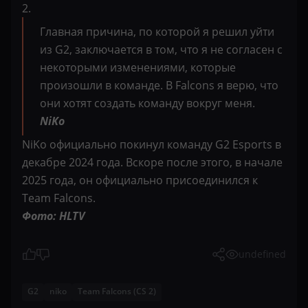
2.
Главная причина, по которой я решил уйти
из G2, заключается в том, что я не согласен с
некоторыми изменениями, которые
произошли в команде. В Falcons я верю, что
они хотят создать команду вокруг меня.
NiKo
NiKo официально покинул команду G2 Esports в
декабре 2024 года. Вскоре после этого, в начале
2025 года, он официально присоединился к
Team Falcons.
Фото: HLTV
undefined
G2
niko
Team Falcons (CS 2)