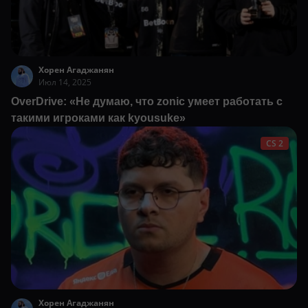
Хорен Агаджанян
Июл 14, 2025
OverDrive: «Не думаю, что zonic умеет работать с
такими игроками как kyousuke»
CS 2
Хорен Агаджанян