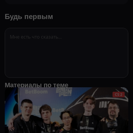
Будь первым
Материалы по теме
CS 2