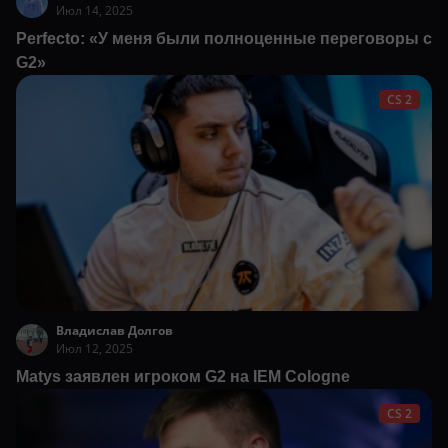
Июл 14, 2025
Perfecto: «У меня были полноценные переговоры с
G2»
CS 2
Владислав Долгов
Июл 12, 2025
Matys заявлен игроком G2 на IEM Cologne
CS 2