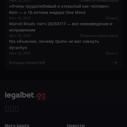
Июл 16, 2025
Новости киберспорта
«Очень трудолюбивый и открытый как человек».
Rein — о 18-летнем мидере One Move
Июл 16, 2025
Dota 2
Marvel Rivals: патч 20250717 — все нововведения и
исправления
Июл 16, 2025
Новости киберспорта
Nix объяснил, почему Quinn не мог кикнуть
dyrachyo
Июл 16, 2025
Dota 2
Больше новостей
Матч-Центр
Новости