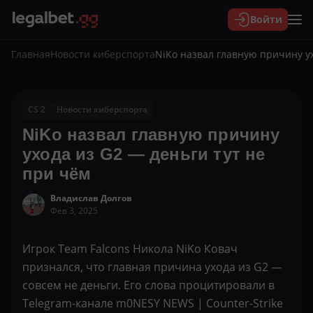
Войти
Главная
Новости киберспорта
NiKo назвал главную причину ух
CS 2
Новости киберспорта
NiKo назвал главную причину
ухода из G2 — деньги тут не
при чём
Владислав Долгов
Фев 3, 2025
Игрок Team Falcons Никола NiKo Ковач
признался, что главная причина ухода из G2 —
совсем не деньги. Его слова процитировали в
Telegram-канале m0NESY NEWS | Counter-Strike