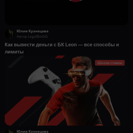
Юлия Кузнецова
Автор LegalBetGG
Как вывести деньги с БК Leon — все способы и
лимиты
Школа ставок
Юлия Кузнецова