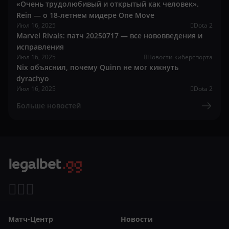
«Очень трудолюбивый и открытый как человек».
Rein — о 18-летнем мидере One Move
Июл 16, 2025
Dota 2
Marvel Rivals: патч 20250717 — все нововведения и
исправления
Июл 16, 2025
Новости киберспорта
Nix объяснил, почему Quinn не мог кикнуть
dyrachyo
Июл 16, 2025
Dota 2
Больше новостей
Матч-Центр
Новости