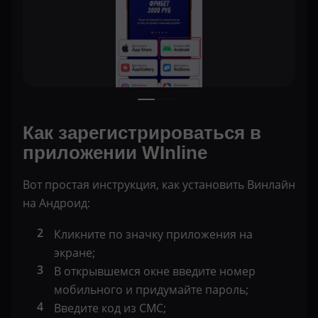
Как зарегистрироваться в
приложении WInline
Вот простая инструкция, как установить Винлайн
на Андроид:
Кликните по значку приложения на
экране;
В открывшемся окне введите номер
мобильного и придумайте пароль;
Введите код из СМС;