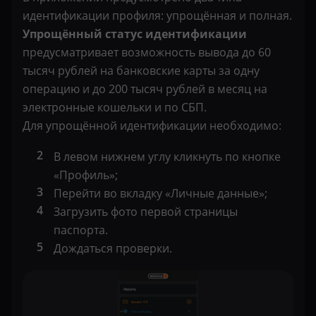
идентификации профиля: упрощённая и полная.
Упрощённый статус идентификации
предусматривает возможность вывода до 60
тысяч рублей на банковские карты за одну
операцию и до 200 тысяч рублей в месяц на
электронные кошельки и по СБП.
Для упрощённой идентификации необходимо:
В левом нижнем углу кликнуть по кнопке
«Профиль»;
Перейти во вкладку «Личные данные»;
Загрузить фото первой страницы
паспорта.
Дождаться проверки.