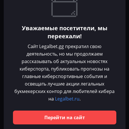
Школа ставок
Dota 2
CS 2
Бонусы букмекеров
Уважаемые посетители, мы
Фрибеты
переехали!
Акции
За регистрацию
Сайт Legalbet.gg прекратил свою
Без депозита
деятельность, но мы продолжаем
рассказывать об актуальных новостях
Контакты
киберспорта, публиковать прогнозы на
Пользовательское соглашение
главные киберспортивные события и
Политика конфиденциальности
освещать лучшие акции легальных
Политика в отношении файлов cookie
букмекерских контор для любителей кибера
Согласие на обработку персональных данных
на
Legalbet.ru
.
Зарегистрировано Федеральной службой по надзору в сфере связи,
информационных технологий и массовых коммуникаций (Роскомнадзор)
Используя сайт Legalbet.gg, ты
16.08.2024. Запись о регистрации СМИ «Legalbet Cybersport (Легалбет
соглашаешься с тем, что мы используем
ОК
Перейти на сайт
Киберспорт)» ЭЛ № ФС77-88012. 18+. Учредитель ИП Арзямов Д.А. ОГРН
файлы куки
.
324645700071843, 410005, г. Саратов, ул. Железнодорожная, 43/55