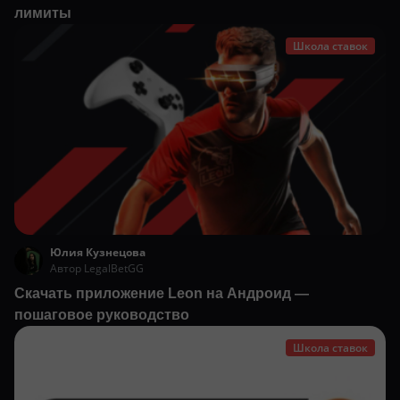
лимиты
Школа ставок
Юлия Кузнецова
Автор LegalBetGG
Скачать приложение Leon на Андроид —
пошаговое руководство
Школа ставок