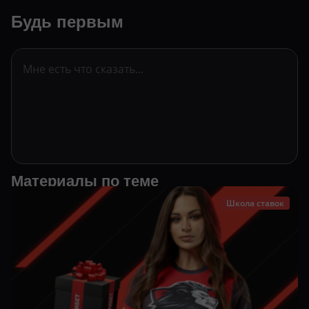
Будь первым
Материалы по теме
Школа ставок