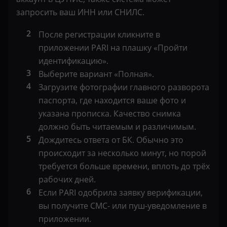
запросить ваш ИНН или СНИЛС.
После регистрации кликните в
приложении PARI на плашку «Пройти
идентификацию».
Выберите вариант «Полная».
Загрузите фотографии главного разворота
паспорта, где находится ваше фото и
указана прописка. Качество снимка
должно быть читаемым и различимым.
Дождитесь ответа от БК. Обычно это
происходит за несколько минут, но порой
требуется больше времени, вплоть до трёх
рабочих дней.
Если PARI одобрила заявку верификации,
вы получите СМС- или пуш-уведомление в
приложении.