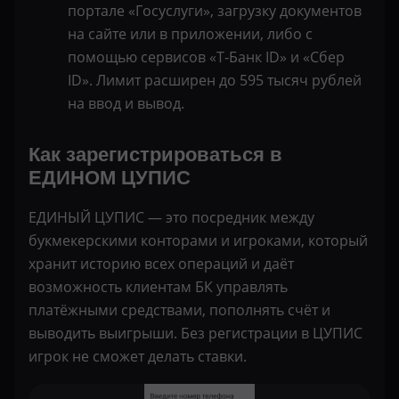
портале «Госуслуги», загрузку документов
на сайте или в приложении, либо с
помощью сервисов «Т‑Банк ID» и «Сбер
ID». Лимит расширен до 595 тысяч рублей
на ввод и вывод.
Как зарегистрироваться в
ЕДИНОМ ЦУПИС
ЕДИНЫЙ ЦУПИС — это посредник между
букмекерскими конторами и игроками, который
хранит историю всех операций и даёт
возможность клиентам БК управлять
платёжными средствами, пополнять счёт и
выводить выигрыши. Без регистрации в ЦУПИС
игрок не сможет делать ставки.