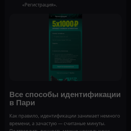
«Регистрация».
Все способы идентификации
в Пари
Как правило, идентификации занимает немного
времени, а зачастую — считаные минуты.