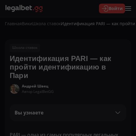
Войти
Главная
Вики
Школа ставок
Идентификация PARI — как пройти
Школа ставок
Идентификация PARI — как
пройти идентификацию в
Пари
Андрей Швец
Автор LegalBetGG
Вы узнаете
PARI — одна из самых популярных легальных