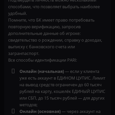
Подтвердить личность можно несколькими
способами, что позволяет выбрать наиболее
удобный.
Помните, что БК имеет право потребовать
повторную верификацию, запросив
дополнительные данные об игроке:
свидетельство о рождении, справку о доходах,
выписку с банковского счета или
загранпаспорт.
Все способы идентификации PARI:
Онлайн (начальная)
— если у клиента
уже есть аккаунт в ЕДИНОМ ЦУПИС. Лимит
на вывод средств ограничен до 60 тысяч
рублей на карту, кошелёк ЕДИНЫЙ ЦУПИС
или СБП, до 15 тысяч рублей — для других
методов;
Онлайн (основная)
— через аккаунт на