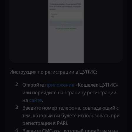
Инструкция по регистрации в ЦУПИС:
Откройте
приложение
«Кошелёк ЦУПИС»
или перейдите на страницу регистрации
на
сайте
.
Введите номер телефона, совпадающий с
тем, который вы будете использовать при
регистрации в PARI.
Введите СМС-код, который придёт вам на