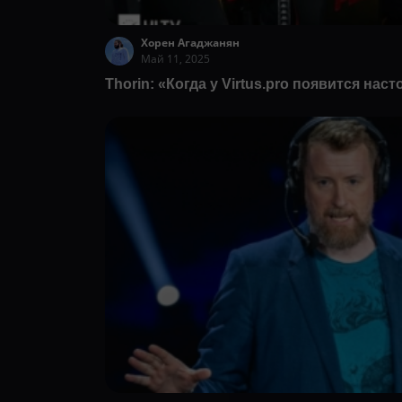
Хорен Агаджанян
Май 11, 2025
Thorin: «Когда у Virtus.pro появится на