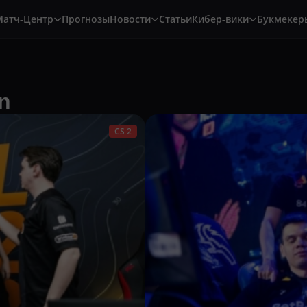
Матч-Центр
Прогнозы
Новости
Статьи
Кибер-вики
Букмекер
n
CS 2