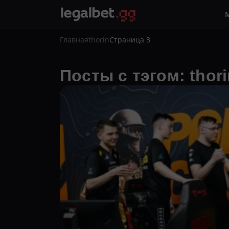
Главная
thorin
Страница 3
Посты с тэгом: thori