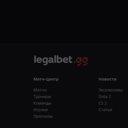
Матч-Центр
Новости
Матчи
Эксклюзивы
Турниры
Dota 2
Команды
CS 2
Игроки
Статьи
Прогнозы