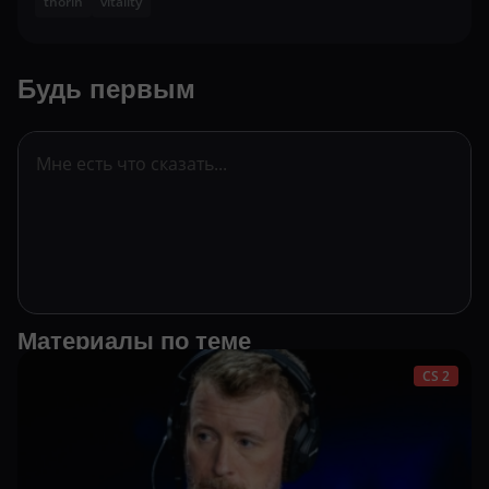
thorin
vitality
Будь первым
Материалы по теме
CS 2