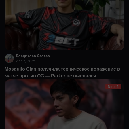
Владислав Долгов
Апр 7, 2025
Mosquito Clan получила техническое поражение в
матче против OG — Parker не выспался
Dota 2