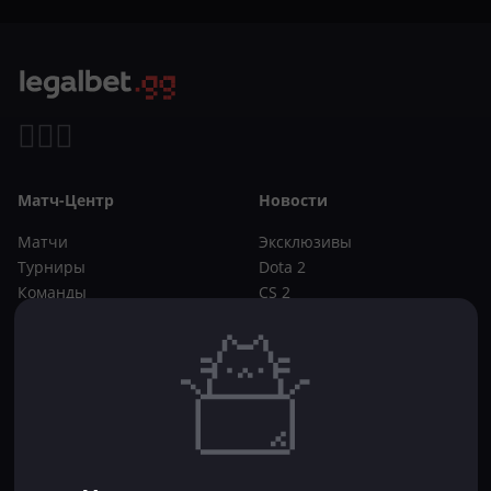
Матч-Центр
Новости
Матчи
Эксклюзивы
Турниры
Dota 2
Команды
CS 2
Игроки
Статьи
Прогнозы
Кибер-вики
Букмекеры
Школа ставок
Dota 2
CS 2
Бонусы букмекеров