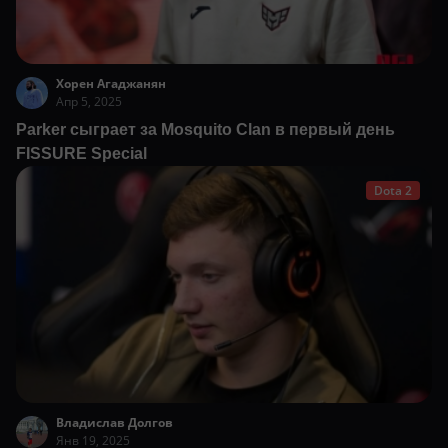
Хорен Агаджанян
Апр 5, 2025
Parker сыграет за Mosquito Clan в первый день
FISSURE Special
Dota 2
Владислав Долгов
Янв 19, 2025