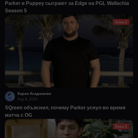
Parker и Puppey сыграют за Edge на PGL Wallachia
Season 5
Dota 2
Хорен Агаджанян
Апр 8, 2025
SQreen объяснил, почему Parker уснул во время
матча с OG
Dota 2