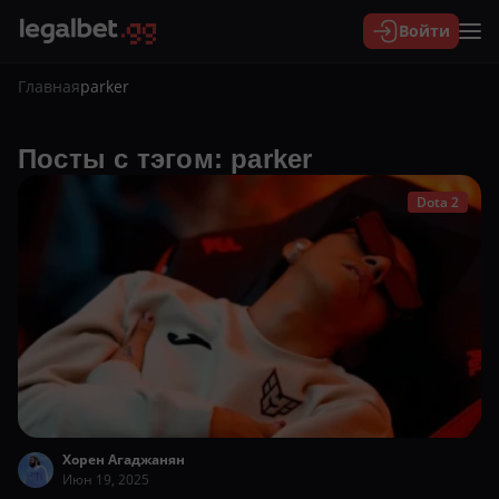
Войти
Главная
parker
Посты с тэгом: parker
Dota 2
Хорен Агаджанян
Июн 19, 2025