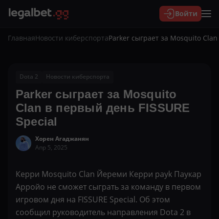
Войти
Главная
Новости киберспорта
Parker сыграет за Mosquito Clan
Dota 2
Новости киберспорта
Parker сыграет за Mosquito
Clan в первый день FISSURE
Special
Хорен Агаджанян
Апр 5, 2025
Керри Mosquito Clan Йереми Керри payk Паукар
Арройо не сможет сыграть за команду в первом
игровом дня на FISSURE Special. Об этом
сообщил руководитель направления Dota 2 в