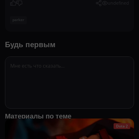
undefined
parker
Будь первым
Материалы по теме
Dota 2