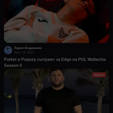
Хорен Агаджанян
Июн 19, 2025
Parker и Puppey сыграют за Edge на PGL Wallachia
Season 5
Dota 2