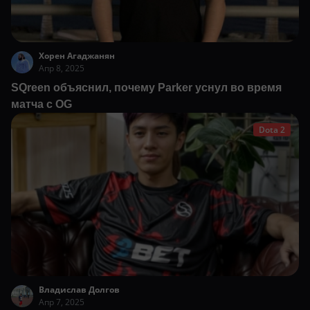
Хорен Агаджанян
Апр 8, 2025
SQreen объяснил, почему Parker уснул во время
матча с OG
Dota 2
Владислав Долгов
Апр 7, 2025