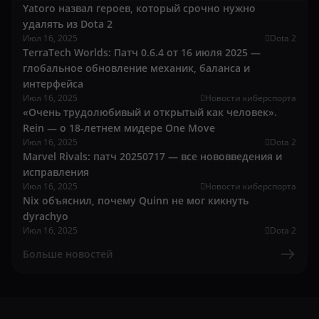
Yatoro назвал героев, который срочно нужно
удалять из Dota 2
Июл 16, 2025
Dota 2
TerraTech Worlds: Патч 0.6.4 от 16 июля 2025 —
глобальное обновление механик, баланса и
интерфейса
Июл 16, 2025
Новости киберспорта
«Очень трудолюбивый и открытый как человек».
Rein — о 18-летнем мидере One Move
Июл 16, 2025
Dota 2
Marvel Rivals: патч 20250717 — все нововведения и
исправления
Июл 16, 2025
Новости киберспорта
Nix объяснил, почему Quinn не мог кикнуть
dyrachyo
Июл 16, 2025
Dota 2
Больше новостей