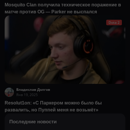
Mosquito Clan получила техническое поражение в
матче против OG — Parker не выспался
Dota 2
Владислав Долгов
Янв 19, 2025
Resolut1on: «С Паркером можно было бы
развалить, но Пуппей меня не возьмёт»
Последние новости