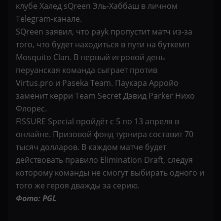
клубе Халед sQreen Эль-Хаббаш в личном
Telegram-канале.
SQreen заявил, что payk пропустит матч из-за
того, что будет находиться в пути на буткемп
Mosquito Clan. В первый игровой день
перуанская команда сыграет против
Virtus.pro и Paseka Team. Паукара Арройо
заменит керри Team Secret Дэвид Parker Нихо
Флорес.
FISSURE Special пройдёт с 5 по 13 апреля в
онлайне. Призовой фонд турнира составит 70
тысяч долларов. В каждом матче будет
действовать правило Elimination Draft, следуя
которому команды не смогут выбирать одного и
того же героя дважды за серию.
Фото: PGL