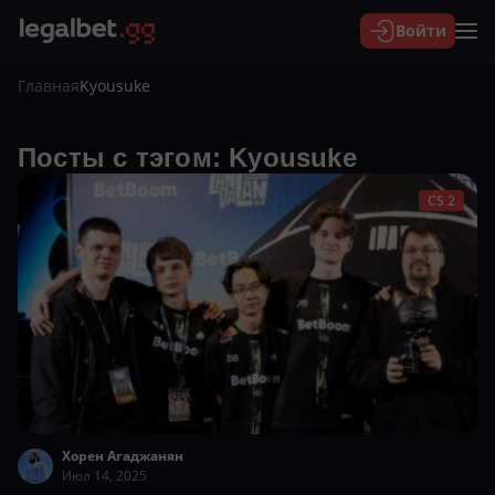
Войти
Главная
Kyousuke
Посты с тэгом: Kyousuke
CS 2
Хорен Агаджанян
Июл 14, 2025