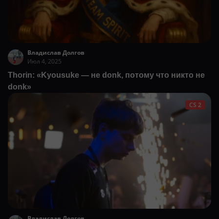
Владислав Долгов
Июл 4, 2025
Thorin: «Kyousuke — не donk, потому что никто не
donk»
CS 2
Владислав Долгов