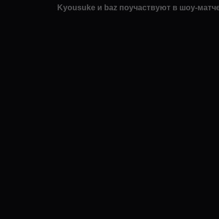
Kyousuke и baz поучаствуют в шоу-матче