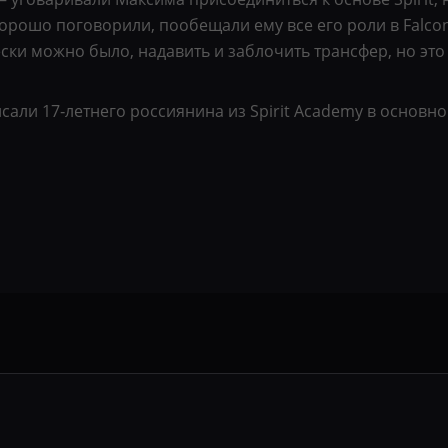
рошо поговорили, пообещали ему все его роли в Falcons,
ески можно было, надавить и заблочить трансфер, но это
ли 17‑летнего россиянина из Spirit Academy в основной 