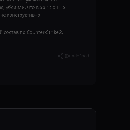
 убедили, что в Spirit он не
 не конструктивно.
состав по Counter‑Strike 2.
undefined