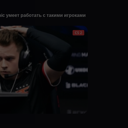
nic умеет работать с такими игроками
CS 2