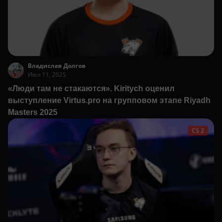
Владислав Долгов
Июл 11, 2025
«Люди там не стакаются». Kiritych оценил
выступление Virtus.pro на групповом этапе Riyadh
Masters 2025
CS 2