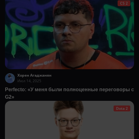
CS 2
Хорен Агаджанян
Июл 14, 2025
Perfecto: «У меня были полноценные переговоры с
G2»
Dota 2