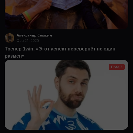
Александр Семкин
Фев 21, 2025
Тренер 1win: «Этот аспект перевернёт не один
размен»
Dota 2