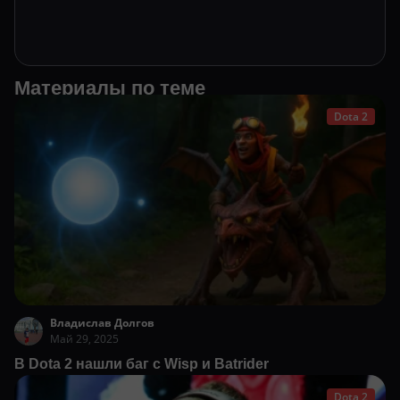
Материалы по теме
Dota 2
Владислав Долгов
Май 29, 2025
В Dota 2 нашли баг с Wisp и Batrider
Dota 2