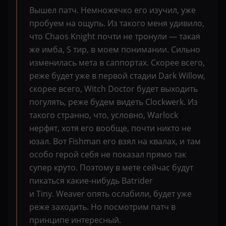
Вышел патч. Немножечко его изучил, уже
пробуем на ощупь. Из такого меня удивило,
что Chaos Knight почти не тронули — такая
же имба, S тир, в моем понимании. Сильно
изменилась мета в саппортах. Скорее всего,
реже будет уже в первой стадии Dark Willow,
скорее всего, Witch Doctor будет выходить
погулять, реже будем видеть Clockwerk. Из
такого странно, что, условно, Warlock
нерфят, хотя его вообще, почти никто не
юзал. Вот Fishman его взял на квалах, и там
особо герой себя не показал прямо так
супер круто. Поэтому в мете сейчас будут
пикаться какие-нибудь Batrider
и Tiny. Weaver опять ослабили, будет уже
реже заходить. Но посмотрим патч в
принципе интересный.