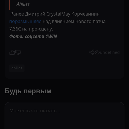
Ahilles
Ранее Дмитрий CrystalMay Корчевинин
поразмышлял
над влиянием нового патча
7.36С на про-сцену.
Фото: cоцсети 1WIN
undefined
ahilles
Будь первым