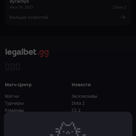
dyrachyo
Июл 16, 2025
Dota 2
Больше новостей
Матч-Центр
Новости
Матчи
Эксклюзивы
Турниры
Dota 2
Команды
CS 2
Игроки
Статьи
Прогнозы
Кибер-вики
Букмекеры