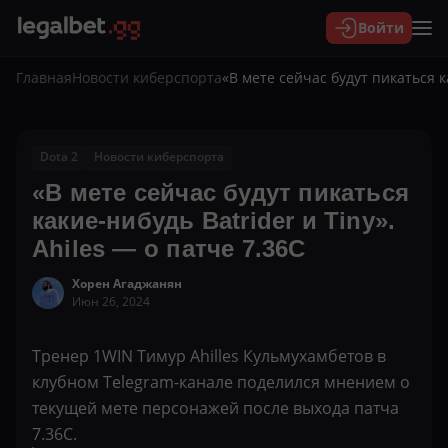
Войти
Главная
Новости киберспорта
«В мете сейчас будут пикаться ка
Dota 2
Новости киберспорта
«В мете сейчас будут пикаться
какие-нибудь Batrider и Tiny».
Ahiles — о патче 7.36С
Хорен Агаджанян
Июн 26, 2024
Тренер 1WIN Тимур Ahilles Кульмухамбетов в
клубном Telegram-канале поделился мнением о
текущей мете персонажей после выхода патча
7.36С.