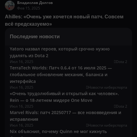
Владислав Долгов
Фев 15, 2025
Ahilles: «Очень уже хочется новый патч. Совсем
всё предсказуемо»
Последние новости
Yatoro назвал героев, который срочно нужно
удалять из Dota 2
Июл 16, 2025
Dota 2
TerraTech Worlds: Патч 0.6.4 от 16 июля 2025 —
глобальное обновление механик, баланса и
интерфейса
Июл 16, 2025
Новости киберспорта
«Очень трудолюбивый и открытый как человек».
Rein — о 18-летнем мидере One Move
Июл 16, 2025
Dota 2
Marvel Rivals: патч 20250717 — все нововведения и
исправления
Июл 16, 2025
Новости киберспорта
Nix объяснил, почему Quinn не мог кикнуть