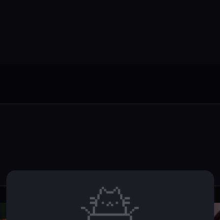
Dota 2