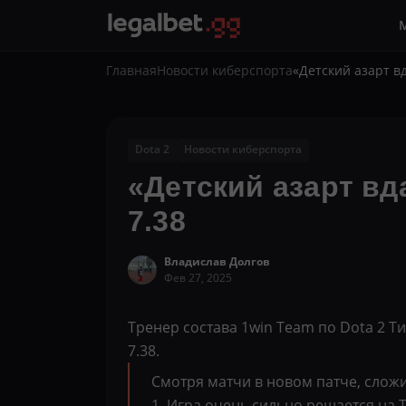
Главная
Новости киберспорта
«Детский азарт вд
Dota 2
Новости киберспорта
«Детский азарт вд
7.38
Владислав Долгов
Фев 27, 2025
Тренер состава 1win Team по Dota 2 Т
7.38.
Смотря матчи в новом патче, слож
1. Игра очень сильно решается на Т