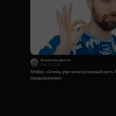
Владислав Долгов
Фев 15, 2025
Ahilles: «Очень уже хочется новый патч.
предсказуемо»