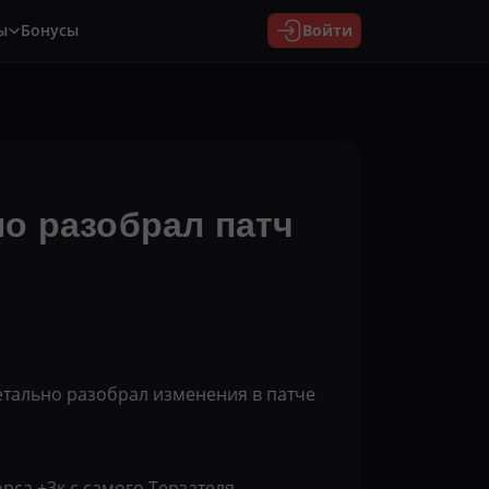
ы
Бонусы
Войти
но разобрал патч
детально разобрал изменения в патче
рса +3к с самого Терзателя.