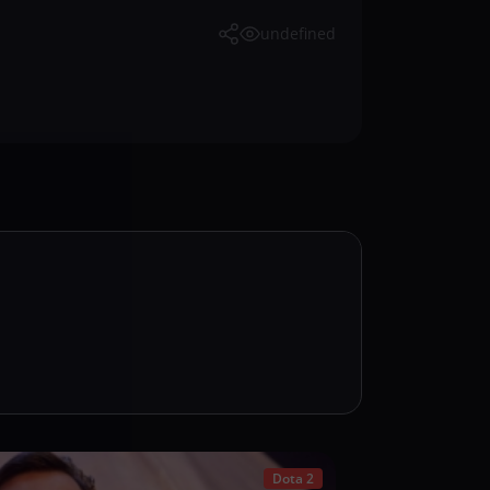
undefined
Dota 2