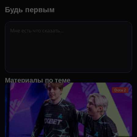
Будь первым
Материалы по теме
Dota 2