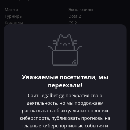
Матчи
Эксклюзивы
Турниры
Dota 2
Команды
CS 2
Игроки
Статьи
Прогнозы
Кибер-вики
Букмекеры
Школа ставок
Dota 2
CS 2
Бонусы букмекеров
Уважаемые посетители, мы
Фрибеты
переехали!
Акции
За регистрацию
Сайт Legalbet.gg прекратил свою
Без депозита
деятельность, но мы продолжаем
рассказывать об актуальных новостях
Контакты
киберспорта, публиковать прогнозы на
Пользовательское соглашение
главные киберспортивные события и
Политика конфиденциальности