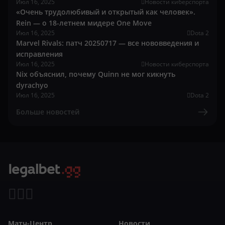
Июл 16, 2025
Новости киберспорта
«Очень трудолюбивый и открытый как человек».
Rein — о 18-летнем мидере One Move
Июл 16, 2025
Dota 2
Marvel Rivals: патч 20250717 — все нововведения и
исправления
Июл 16, 2025
Новости киберспорта
Nix объяснил, почему Quinn не мог кикнуть
dyrachyo
Июл 16, 2025
Dota 2
Больше новостей
Матч-Центр
Новости