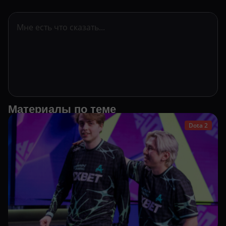
Материалы по теме
Dota 2