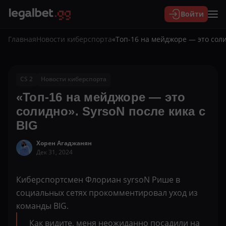
Войти
Главная
Новости киберспорта
«Топ-16 на мейджоре — это соли
CS 2
Новости киберспорта
«Топ-16 на мейджоре — это
солидно». SyrsoN после кика с
BIG
Хорен Агаджанян
Дек 31, 2024
Киберспортсмен Флориан syrsoN Рише в
социальных сетях прокомментировал уход из
команды BIG.
Как видите, меня неожиданно посадили на