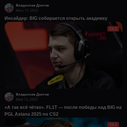
Владислав Долгов
Июн 17, 2025
Инсайдер: BIG собирается открыть академку
CS 2
Владислав Долгов
Май 12, 2025
«А так всё чётко». FL1T — после победы над BIG на
PGL Astana 2025 по CS2
CS 2