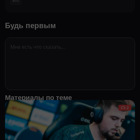
BIG
Будь первым
Материалы по теме
CS 2