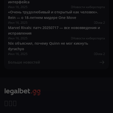
интерфейса
Июл 16, 2025
Новости киберспорта
«Очень трудолюбивый и открытый как человек».
Rein — о 18-летнем мидере One Move
Июл 16, 2025
Dota 2
Marvel Rivals: патч 20250717 — все нововведения и
исправления
Июл 16, 2025
Новости киберспорта
Nix объяснил, почему Quinn не мог кикнуть
dyrachyo
Июл 16, 2025
Dota 2
Больше новостей