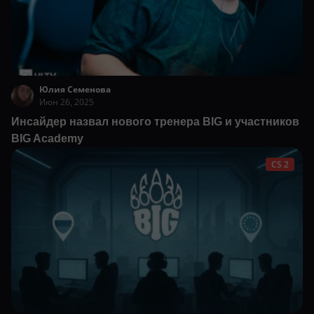
Юлия Семенова
Июн 26, 2025
Инсайдер назвал нового тренера BIG и участников
BIG Academy
CS 2