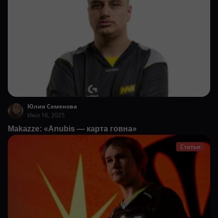
Юлия Семенова
Июл 16, 2025
Makazze: «Anubis — карта говна»
Статьи