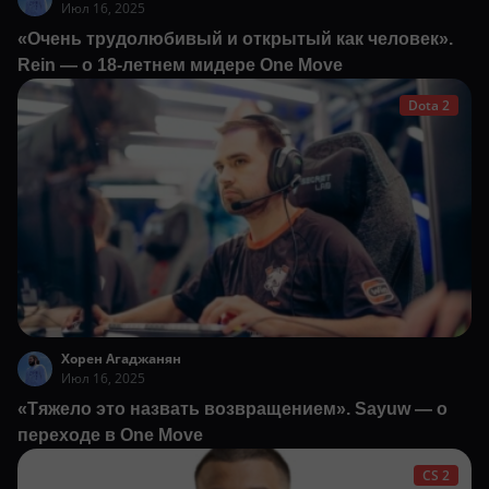
Июл 16, 2025
«Очень трудолюбивый и открытый как человек».
Rein — о 18-летнем мидере One Move
Dota 2
Хорен Агаджанян
Июл 16, 2025
«Тяжело это назвать возвращением». Sayuw — о
переходе в One Move
CS 2