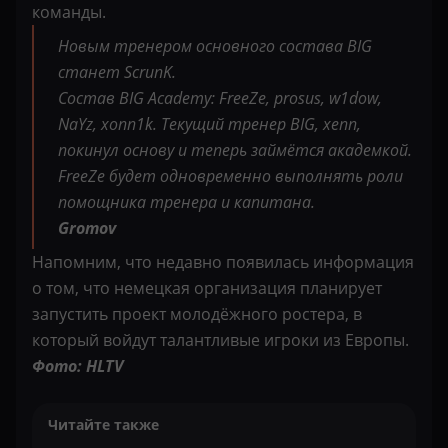
команды.
Новым тренером основного состава BIG
станет ScrunK.
Состав BIG Academy: FreeZe, prosus, w1dow,
NaYz, xonn1k. Текущий тренер BIG, xenn,
покинул основу и теперь займётся академкой.
FreeZe будет одновременно выполнять роли
помощника тренера и капитана.
Gromov
Напомним, что недавно появилась информация
о том, что немецкая организация планирует
запустить проект молодёжного ростера, в
который войдут талантливые игроки из Европы.
Фото: HLTV
Читайте также