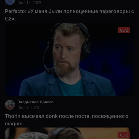
Июл 14, 2025
Perfecto: «У меня были полноценные переговоры с
G2»
CS 2
Владислав Долгов
Июл 8, 2025
Thorin высмеял donk после поста, посвященного
magixx
CS 2