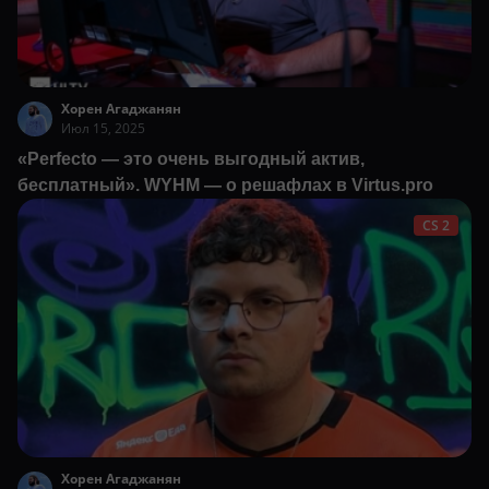
Хорен Агаджанян
Июл 15, 2025
«Perfecto — это очень выгодный актив,
бесплатный». WYHM — о решафлах в Virtus.pro
CS 2
Хорен Агаджанян