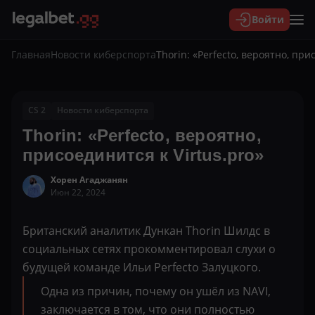
Войти
Главная
Новости киберспорта
Thorin: «Perfecto, вероятно, при
CS 2
Новости киберспорта
Thorin: «Perfecto, вероятно,
присоединится к Virtus.pro»
Хорен Агаджанян
Июн 22, 2024
Британский аналитик Дункан Thorin Шилдс в
социальных сетях прокомментировал слухи о
будущей команде Ильи Perfecto Залуцкого.
Одна из причин, почему он ушёл из NAVI,
заключается в том, что они полностью