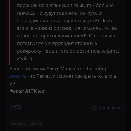
перешли на английский язык, там больше
никогда не будут говорить по-русски
Если единственные варианты для Perfecto —
это в основном российские команды, то он,
вероятно, присоединится к VP. И то только
потому, что VP проводит странную
рокировку, где в итоге остается только Jame.
Perfecto
Ранее аналитик Алекс Mauisnake Элленберг
заявил
, что Perfecto сможет раскрыть только в
VP.
Фото: HLTV.org
undefined
perfecto
thorin