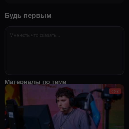
Будь первым
Материалы по теме
CS 2