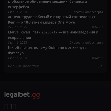
глобальное обновление механик, баланса и
интерфейса
Июл 16, 2025
Новости киберспорта
«Очень трудолюбивый и открытый как человек».
Rein — о 18-летнем мидере One Move
Июл 16, 2025
Dota 2
Marvel Rivals: патч 20250717 — все нововведения и
исправления
Июл 16, 2025
Новости киберспорта
Nix объяснил, почему Quinn не мог кикнуть
dyrachyo
Июл 16, 2025
Dota 2
Больше новостей