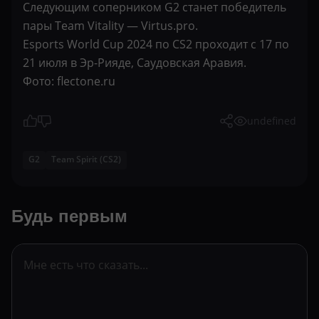
Следующим соперником G2 станет победитель
пары Team Vitality — Virtus.pro.
Esports World Cup 2024 по CS2 проходит с 17 по
21 июля в Эр-Рияде, Саудовская Аравия.
Фото: flectone.ru
undefined
G2
Team Spirit (CS2)
Будь первым