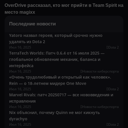
OverDrive рассказал, кто мог прийти в Team Spirit на
место magixx
Последние новости
Yatoro назвал героев, который срочно нужно
удалять из Dota 2
Июл 16, 2025
Dota 2
TerraTech Worlds: Патч 0.6.4 от 16 июля 2025 —
глобальное обновление механик, баланса и
интерфейса
Июл 16, 2025
Новости киберспорта
«Очень трудолюбивый и открытый как человек».
Rein — о 18-летнем мидере One Move
Июл 16, 2025
Dota 2
Marvel Rivals: патч 20250717 — все нововведения и
исправления
Июл 16, 2025
Новости киберспорта
Nix объяснил, почему Quinn не мог кикнуть
dyrachyo
Июл 16, 2025
Dota 2