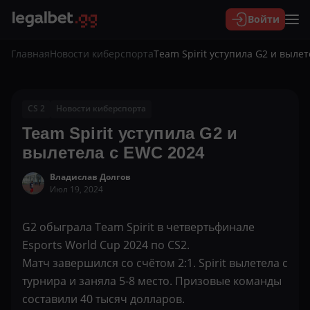
Войти
Главная
Новости киберспорта
Team Spirit уступила G2 и выле
CS 2
Новости киберспорта
Team Spirit уступила G2 и
вылетела с EWC 2024
Владислав Долгов
Июл 19, 2024
G2 обыграла Team Spirit в четвертьфинале
Esports World Cup 2024 по CS2.
Матч завершился со счётом 2:1. Spirit вылетела с
турнира и заняла 5-8 место. Призовые команды
составили 40 тысяч долларов.