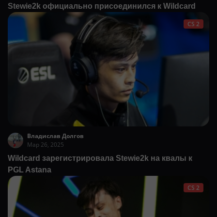
Stewie2k официально присоединился к Wildcard
CS 2
Владислав Долгов
Мар 26, 2025
Wildcard зарегистрировала Stewie2k на квалы к
PGL Astana
CS 2