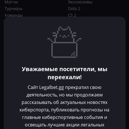
Матчи
Эксклюзивы
Турниры
Dota 2
Команды
CS 2
Игроки
Статьи
Прогнозы
Кибер-вики
Букмекеры
Школа ставок
Dota 2
CS 2
Бонусы букмекеров
Уважаемые посетители, мы
Фрибеты
переехали!
Акции
За регистрацию
Сайт Legalbet.gg прекратил свою
Без депозита
деятельность, но мы продолжаем
рассказывать об актуальных новостях
Контакты
киберспорта, публиковать прогнозы на
Пользовательское соглашение
главные киберспортивные события и
Политика конфиденциальности
освещать лучшие акции легальных
Политика в отношении файлов cookie