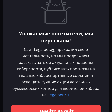
Кибер-вики
Букмекеры
Школа ставок
Dota 2
CS 2
Бонусы букмекеров
Уважаемые посетители, мы
Фрибеты
переехали!
Акции
За регистрацию
Сайт Legalbet.gg прекратил свою
Без депозита
деятельность, но мы продолжаем
рассказывать об актуальных новостях
Контакты
киберспорта, публиковать прогнозы на
Пользовательское соглашение
главные киберспортивные события и
Политика конфиденциальности
освещать лучшие акции легальных
Политика в отношении файлов cookie
букмекерских контор для любителей кибера
Согласие на обработку персональных данных
на
Legalbet.ru
.
Зарегистрировано Федеральной службой по надзору в сфере связи,
информационных технологий и массовых коммуникаций (Роскомнадзор)
Используя сайт Legalbet.gg, ты
16.08.2024. Запись о регистрации СМИ «Legalbet Cybersport (Легалбет
соглашаешься с тем, что мы используем
ОК
Перейти на сайт
Киберспорт)» ЭЛ № ФС77-88012. 18+. Учредитель ИП Арзямов Д.А. ОГРН