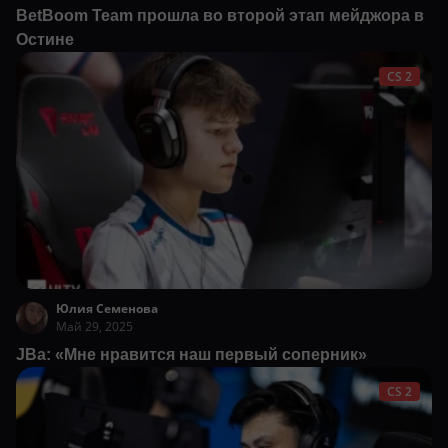
BetBoom Team прошла во второй этап мейджора в
Остине
CS 2
Юлия Семенова
Май 29, 2025
JBa: «Мне нравится наш первый соперник»
CS 2