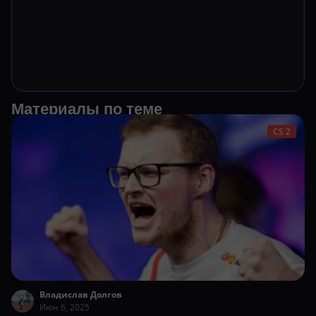
Материалы по теме
CS 2
Владислав Долгов
Июн 6, 2025