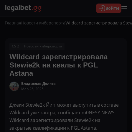
Войти
Главная
Новости киберспорта
Wildcard зарегистрировала Stew
CS 2
Новости киберспорта
Wildcard зарегистрировала
Stewie2k на квалы к PGL
Astana
Владислав Долгов
Мар 26, 2025
Джеки Stewie2k Йип может выступить в составе
Wildcard уже завтра, сообщает m0NESY NEWS.
Wildcard зарегистрировали Stewie2k на
закрытые квалификации к PGL Astana.