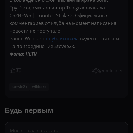
В команде он может заменить Арана Sonic
Грусбека, считает автор Telegram-канала
CS2NEWS | Counter-Strike 2. Официальных
комментариев от клуба на момент написания
новости не поступало.
Ранее Wildcard
опубликовала
видео с намеком
на присоединение Stewie2k.
Фото: HLTV
undefined
stewie2k
wildcard
Будь первым