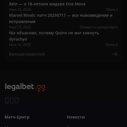
Rein — о 18-летнем мидере One Move
Июл 16, 2025
Dota 2
Marvel Rivals: патч 20250717 — все нововведения и
исправления
Июл 16, 2025
Новости киберспорта
Nix объяснил, почему Quinn не мог кикнуть
dyrachyo
Июл 16, 2025
Dota 2
Больше новостей
Матч-Центр
Новости