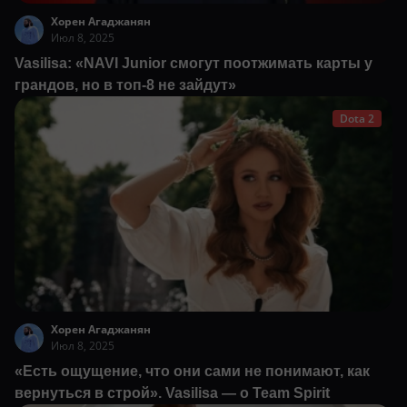
Хорен Агаджанян
Июл 8, 2025
Vasilisa: «NAVI Junior смогут поотжимать карты у
грандов, но в топ-8 не зайдут»
Dota 2
Хорен Агаджанян
Июл 8, 2025
«Есть ощущение, что они сами не понимают, как
вернуться в строй». Vasilisa — о Team Spirit