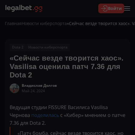
Войти
Главная
Новости киберспорта
«Сейчас везде творится хаос». Va
Dota 2
Новости киберспорта
«Сейчас везде творится хаос».
Vasilisa оценила патч 7.36 для
Dota 2
Владислав Долгов
Май 24, 2024
Ведущая студии FISSURE Василиса Vasilisa
Чернова
поделилась
с «Кибер» мнением о патче
7.36 для Dota 2.
«Патч бомба, сейчас везде творится хаос, но