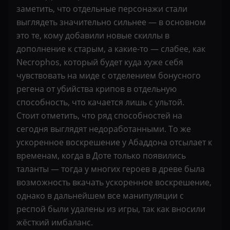
заметить, что отдельные персонажи стали
выглядеть значительно сильнее — в основном
это те, кому добавили новые скиллы в
дополнение к старым, а какие-то — слабее, как
Necrophos, который будет куда хуже себя
чувствовать на миде с отделением бонусного
регена от убийства крипов в отдельную
способность, что качается лишь с ультой.
Стоит отметить, что ряд способностей на
сегодня выглядят недоработанными. То же
ускоренное воскрешение у Абаддона отсылает к
временам, когда в Доте только появились
таланты — тогда у многих героев в древе была
возможность вкачать ускоренное воскрешение,
однако в дальнейшем все манипуляции с
респой были удалены из игры, так как вносили
жёсткий имбаланс.