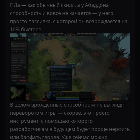
ПЛа — как обычный скилл, а у Абаддона
способность и вовсе не качается — у него
просто пассивка, с которой он возрождается на
10% быстрее.
В целом врождённые способности не выглядят
переворотом игры — скорее, это просто
инструмент, с помощью которого
разработчикам в будущем будет проще нерфить
или баффать героев. Уже сейчас можно