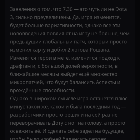
Заявления о том, что 7.36 — это чуть ли не Dota
3, сильно преувеличены. Да, игра изменится,
будет больше вариативности, однако все эти
нововведения повлияют на игру не больше, чем
предыдущий глобальный патч, который просто
изменил карту и добил 2 логова Рошана.
Изменятся герои в мете, изменится подход к
драфтам и, с большой долей вероятности, в
ближайшие месяцы выйдет ещё множество
микропатчей, что будут балансить Аспекты и
врождённые способности.
Однако в широком смысле игра останется плюс-
минус такой же, какой и была последний год —
разработчики просто решили на сей раз не
переворачивать Доту с ног на голову, а просто
освежить её. И сделать себе задел на будущее,
чтобы было удобней балансить героев.