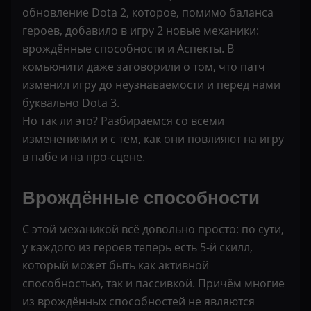
обновление Dota 2, которое, помимо баланса
героев, добавило в игру 2 новые механики:
врождённые способности и Аспекты. В
комьюнити даже заговорили о том, что патч
изменил игру до неузнаваемости и перед нами
буквально Dota 3.
Но так ли это? Разбираемся со всеми
изменениями и с тем, как они повлияют на игру
в пабе и на про-сцене.
Врождённые способности
С этой механикой всё довольно просто: по сути,
у каждого из героев теперь есть 5-й скилл,
который может быть как активной
способностью, так и пассивкой. Причём многие
из врождённых способностей не являются