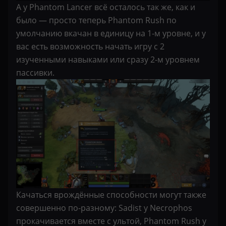
А у Phantom Lancer всё осталось так же, как и
было — просто теперь Phantom Rush по
умолчанию вкачан в единицу на 1-м уровне, и у
вас есть возможность начать игру с 2
изученными навыками или сразу 2-м уровнем
пассивки.
Качаться врождённые способности могут также
совершенно по-разному: Sadist у Necrophos
прокачивается вместе с ультой, Phantom Rush у