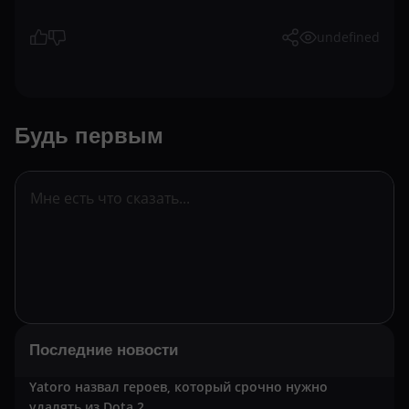
undefined
Будь первым
Последние новости
Yatoro назвал героев, который срочно нужно
удалять из Dota 2