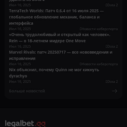
Июл 16, 2025
Dota 2
TerraTech Worlds: Патч 0.6.4 от 16 июля 2025 —
глобальное обновление механик, баланса и
интерфейса
Июл 16, 2025
Новости киберспорта
«Очень трудолюбивый и открытый как человек».
Rein — о 18-летнем мидере One Move
Июл 16, 2025
Dota 2
Marvel Rivals: патч 20250717 — все нововведения и
исправления
Июл 16, 2025
Новости киберспорта
Nix объяснил, почему Quinn не мог кикнуть
dyrachyo
Июл 16, 2025
Dota 2
Больше новостей