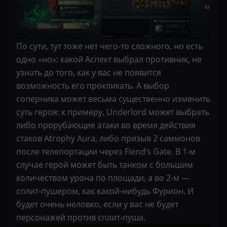
По сути, тут тоже нет чего-то сложного, но есть
одно «но»: какой Аспект выбрал противник, не
узнать до того, как у вас не появится
возможность его прокликать. А выбор
соперника может весьма существенно изменить
суть героя: к примеру, Underlord может выбрать
либо прорубающие атаки во время действия
стаков Atrophy Aura, либо призыв 2 саммонов
после телепортации через Fiend’s Gate. В 1-м
случае герой может быть танком с большим
количеством урона по площади, а во 2-м —
сплит-пушером, как какой-нибудь Фурион. И
будет очень неловко, если у вас не будет
персонажей против сплит-пуша.