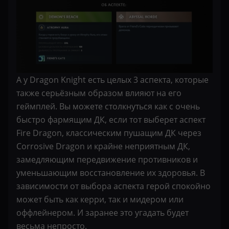
А у Dragon Knight есть целых 3 аспекта, которые
также серьёзным образом влияют на его
геймплей. Вы можете столкнуться как с очень
быстро фармящим ДК, если тот выберет аспект
Fire Dragon, классическим пушащим ДК через
Corrosive Dragon и крайне неприятным ДК,
замедляющим передвижение противников и
уменьшающим восстановление их здоровья. В
зависимости от выбора аспекта герой спокойно
может быть как керри, так и мидером или
оффлейнером. И заранее это угадать будет
весьма непросто.