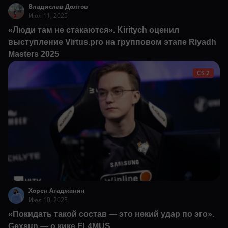
Владислав Долгов
Июл 11, 2025
«Люди там не стакаются». Kiritych оценил
выступление Virtus.pro на групповом этапе Riyadh
Masters 2025
CS 2
Хорен Агаджанян
Июл 10, 2025
«Покидать такой состав — это некий удар по эго».
Gexsun — о кике FL4MUS