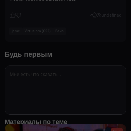
undefined
jame
Virtus.pro (CS2)
Райз
Будь первым
Материалы по теме