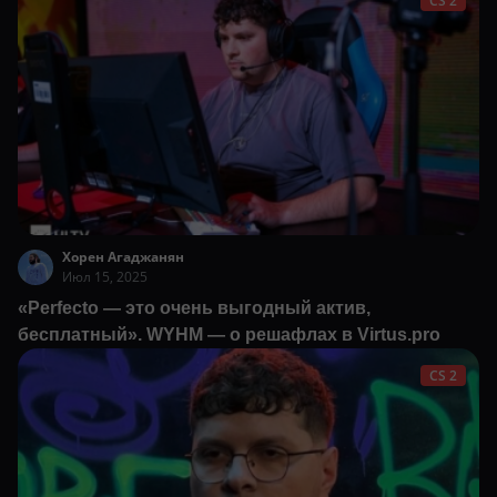
CS 2
Хорен Агаджанян
Июл 15, 2025
«Perfecto — это очень выгодный актив,
бесплатный». WYHM — о решафлах в Virtus.pro
CS 2