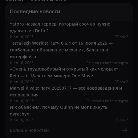
Последние новости
Yatoro назвал героев, который срочно нужно
удалять из Dota 2
Июл 16, 2025
Dota 2
TerraTech Worlds: Патч 0.6.4 от 16 июля 2025 —
глобальное обновление механик, баланса и
интерфейса
Июл 16, 2025
Новости киберспорта
«Очень трудолюбивый и открытый как человек».
Rein — о 18-летнем мидере One Move
Июл 16, 2025
Dota 2
Marvel Rivals: патч 20250717 — все нововведения и
исправления
Июл 16, 2025
Новости киберспорта
Nix объяснил, почему Quinn не мог кикнуть
dyrachyo
Июл 16, 2025
Dota 2
Больше новостей