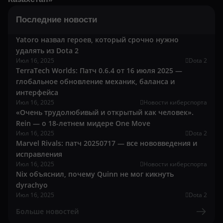
Последние новости
Yatoro назвал героев, который срочно нужно
удалять из Dota 2
Июл 16, 2025
Dota 2
TerraTech Worlds: Патч 0.6.4 от 16 июля 2025 —
глобальное обновление механик, баланса и
интерфейса
Июл 16, 2025
Новости киберспорта
«Очень трудолюбивый и открытый как человек».
Rein — о 18-летнем мидере One Move
Июл 16, 2025
Dota 2
Marvel Rivals: патч 20250717 — все нововведения и
исправления
Июл 16, 2025
Новости киберспорта
Nix объяснил, почему Quinn не мог кикнуть
dyrachyo
Июл 16, 2025
Dota 2
Больше новостей