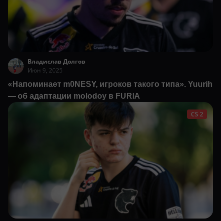
Владислав Долгов
Июн 9, 2025
«Напоминает m0NESY, игроков такого типа». Yuurih
— об адаптации molodoy в FURIA
CS 2