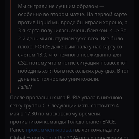
Мы сыграли не лучшим образом —
особенно во втором матче. На первой карте
против Liquid мы вроде бы играли хорошо, а
3-я карта получилась очень близкой. <…> Во
2-й день мы выступили хуже всех. Все было
плохо. FORZE даже выиграла у нас карту со
счетом 13:0, что немного неожиданно для
CS2, потому что многие ситуации позволяют
победить хотя бы в нескольких раундах. В тот
день нас полностью уничтожили.
FalleN
После провальных игр FURIA упала в нижнюю
сетку группы C. Следующий матч состоится 4
мая в 17:30 по московскому времени:
противником команды Толедо станет ENCE.
Ранее
прокомментировал
вылет команды из
Global Esports Tour Rio 2024 после поражения от