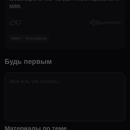
MIBR.
undefined
fallen
furia esports
Будь первым
Материалы по теме