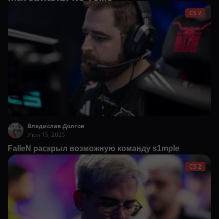
CS 2
Владислав Долгов
Июл 15, 2025
FalleN раскрыл возможную команду s1mple
CS 2