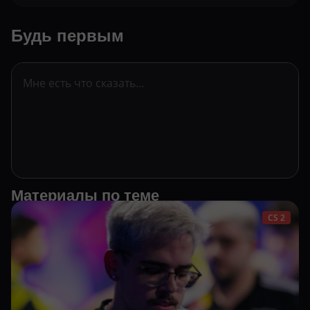
Будь первым
Материалы по теме
CS 2