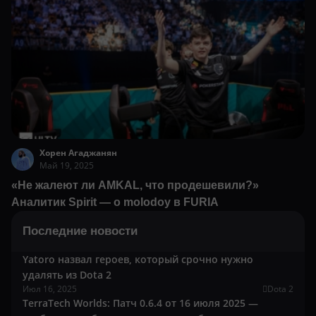
Хорен Агаджанян
Май 19, 2025
«Не жалеют ли AMKAL, что продешевили?»
Аналитик Spirit — о molodoy в FURIA
Последние новости
Yatoro назвал героев, который срочно нужно
удалять из Dota 2
Июл 16, 2025
Dota 2
TerraTech Worlds: Патч 0.6.4 от 16 июля 2025 —