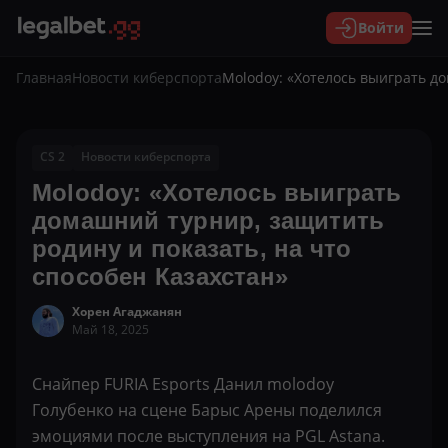
Войти
Главная
Новости киберспорта
Molodoy: «Хотелось выиграть до
CS 2
Новости киберспорта
Molodoy: «Хотелось выиграть
домашний турнир, защитить
родину и показать, на что
способен Казахстан»
Хорен Агаджанян
Май 18, 2025
Снайпер FURIA Esports Данил molodoy
Голубенко на сцене Барыс Арены поделился
эмоциями после выступления на PGL Astana.