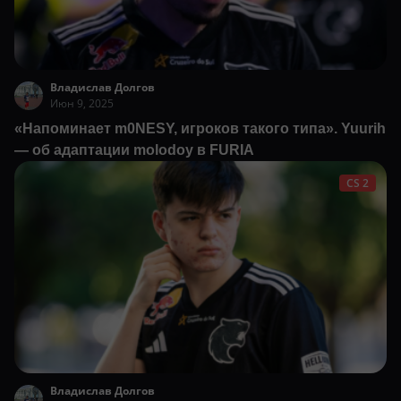
Владислав Долгов
Июн 9, 2025
«Напоминает m0NESY, игроков такого типа». Yuurih
— об адаптации molodoy в FURIA
CS 2
Владислав Долгов