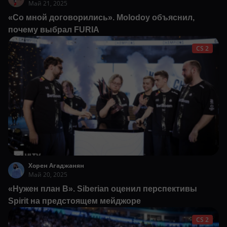
Май 21, 2025
«Со мной договорились». Molodoy объяснил,
почему выбрал FURIA
CS 2
Хорен Агаджанян
Май 20, 2025
«Нужен план B». Siberian оценил перспективы
Spirit на предстоящем мейджоре
CS 2