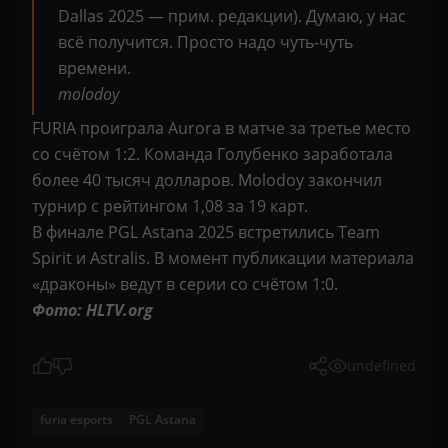
Dallas 2025 — прим. редакции). Думаю, у нас
всё получится. Просто надо чуть-чуть
времени.
molodoy
FURIA проиграла Aurora в матче за третье место
со счётом 1:2. Команда Голубенко заработала
более 40 тысяч долларов. Molodoy закончил
турнир с рейтингом 1,08 за 19 карт.
В финале PGL Astana 2025 встретились Team
Spirit и Astralis. В момент публикации материала
«драконы» ведут в серии со счётом 1:0.
Фото: HLTV.org
undefined
furia esports
PGL Astana