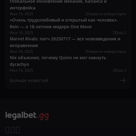
глобальное обновление механик, баланса и
интерфейса
Июл 16, 2025
Новости киберспорта
«Очень трудолюбивый и открытый как человек».
Rein — о 18-летнем мидере One Move
Июл 16, 2025
Dota 2
Marvel Rivals: патч 20250717 — все нововведения и
исправления
Июл 16, 2025
Новости киберспорта
Nix объяснил, почему Quinn не мог кикнуть
dyrachyo
Июл 16, 2025
Dota 2
Больше новостей