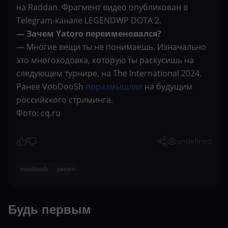
на Raddan. Фрагмент видео опубликован в
Telegram-канале LEGENDWP DOTA 2.
— Зачем Yatoro переименовался?
— Многие вещи ты не понимаешь. Изначально
это многоходовка, которую ты раскусишь на
следующем турнире, на The International 2024.
Ранее VooDooSh
поразмышлял
на будущим
российского стриминга.
Фото: cq.ru
undefined
voodoosh
yatoro
Будь первым