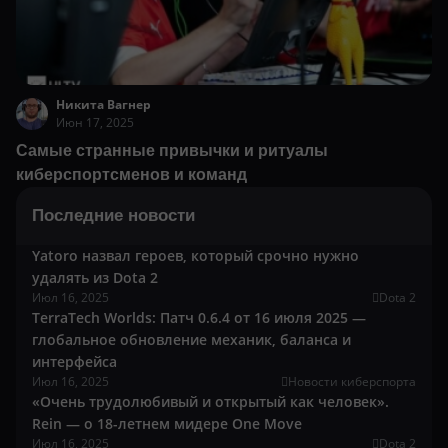
Никита Вагнер
Июн 17, 2025
Самые странные привычки и ритуалы
киберспортсменов и команд
Последние новости
Yatoro назвал героев, который срочно нужно
удалять из Dota 2
Июл 16, 2025
Dota 2
TerraTech Worlds: Патч 0.6.4 от 16 июля 2025 —
глобальное обновление механик, баланса и
интерфейса
Июл 16, 2025
Новости киберспорта
«Очень трудолюбивый и открытый как человек».
Rein — о 18-летнем мидере One Move
Июл 16, 2025
Dota 2