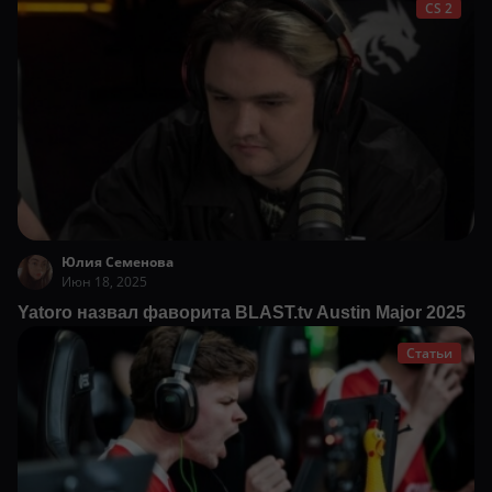
CS 2
Юлия Семенова
Июн 18, 2025
Yatoro назвал фаворита BLAST.tv Austin Major 2025
Статьи