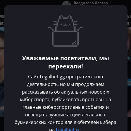
Владислав Долгов
Ноя 8, 2024
уваков, которые
«Опять бегать голубым пету
tBoom Streamers Battle 8
внешний вид нового героя в 
Dota 2
Уважаемые посетители, мы
переехали!
Сайт Legalbet.gg прекратил свою
деятельность, но мы продолжаем
рассказывать об актуальных новостях
киберспорта, публиковать прогнозы на
главные киберспортивные события и
освещать лучшие акции легальных
букмекерских контор для любителей кибера
Хорен Агаджанян
Авг 18, 2024
на
Legalbet.ru
.