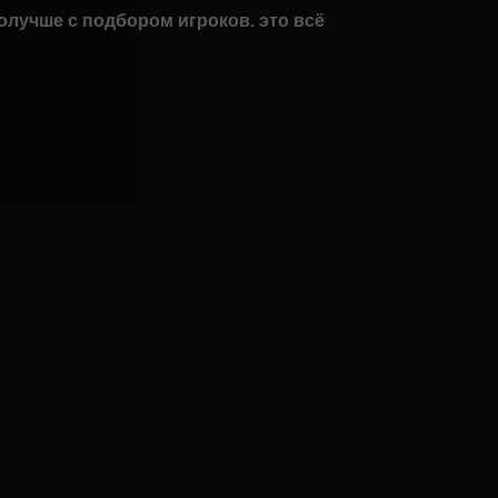
олучше с подбором игроков. это всё