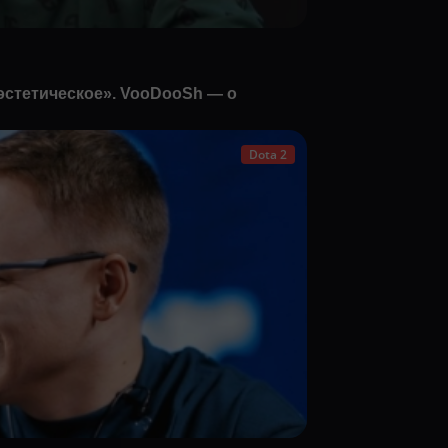
стетическое». VooDooSh — о
Dota 2