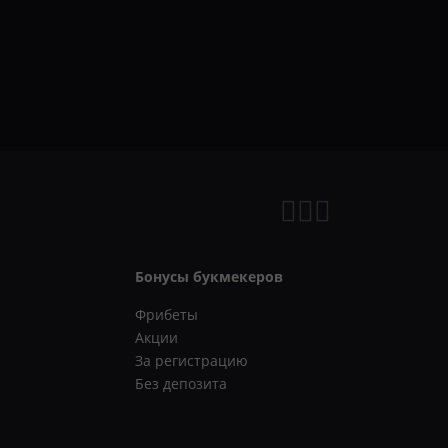
Бонусы букмекеров
Фрибеты
Акции
За регистрацию
Без депозита