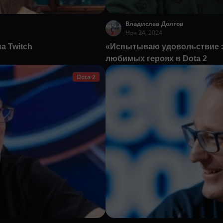
Владислав Долгов
Ноя 24, 2024
а Twitch
«Испытываю удовольствие э
любимых героях в Dota 2
Dota 2