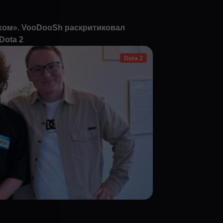
хом». VooDooSh раскритиковал
Dota 2
Dota 2