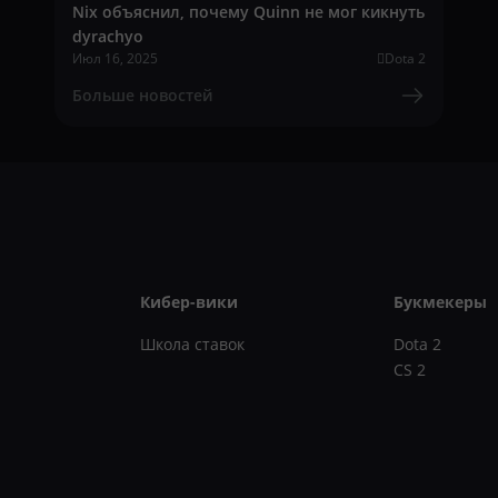
Nix объяснил, почему Quinn не мог кикнуть
dyrachyo
Июл 16, 2025
Dota 2
Больше новостей
Кибер-вики
Букмекеры
Школа ставок
Dota 2
CS 2