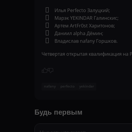
Илья Perfecto Залуцкий;
Марэк YEKINDAR Галинскис;
Артем ArtFr0st Харитонов;
Даниил alpha Дёмин;
Владислав nafany Горшков.
Четвертая открытая квалификация на 
nafany
perfecto
yekindar
Будь первым