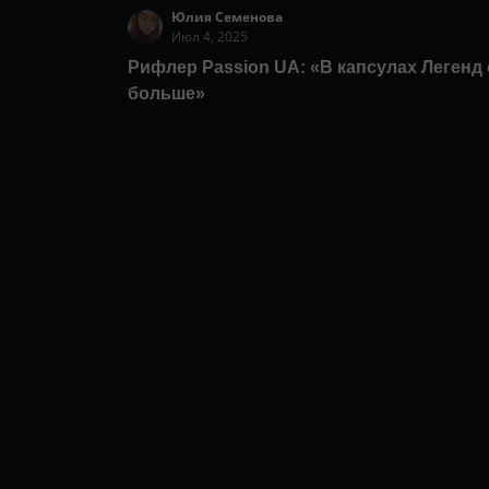
Юлия Семенова
Июл 4, 2025
Рифлер Passion UA: «В капсулах Легенд 
больше»