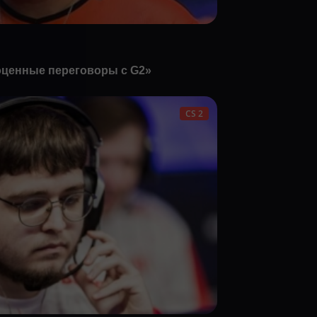
ноценные переговоры с G2»
CS 2