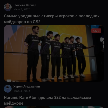
Никита Вагнер
Июл 3, 2025
Самые уродливые стикеры игроков с последних
мейджоров по CS2
CS 2
Хорен Агаджанян
Мар 3, 2025
Harumi: Rare Atom делала 322 на шанхайском
мейджоре