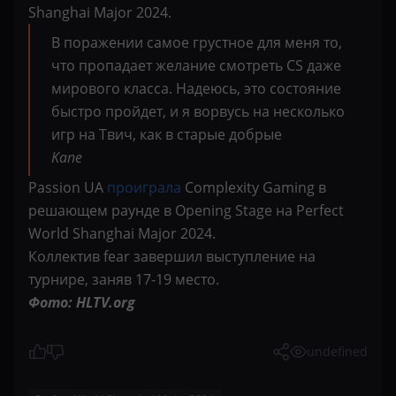
Shanghai Major 2024.
В поражении самое грустное для меня то,
что пропадает желание смотреть CS даже
мирового класса. Надеюсь, это состояние
быстро пройдет, и я ворвусь на несколько
игр на Твич, как в старые добрые
Kane
Passion UA
проиграла
Complexity Gaming в
решающем раунде в Opening Stage на Perfect
World Shanghai Major 2024.
Коллектив
fear
завершил выступление на
турнире, заняв 17-19 место.
Фото: HLTV.org
undefined