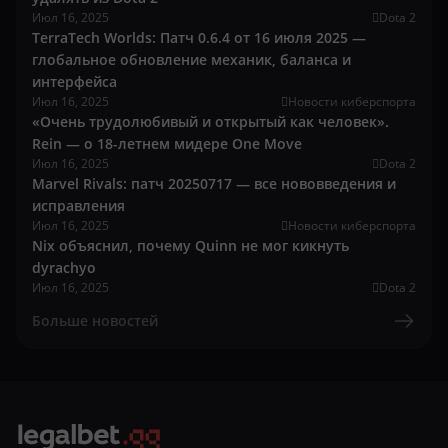
Июл 16, 2025
Dota 2
TerraTech Worlds: Патч 0.6.4 от 16 июля 2025 —
глобальное обновление механик, баланса и
интерфейса
Июл 16, 2025
Новости киберспорта
«Очень трудолюбивый и открытый как человек».
Rein — о 18-летнем мидере One Move
Июл 16, 2025
Dota 2
Marvel Rivals: патч 20250717 — все нововведения и
исправления
Июл 16, 2025
Новости киберспорта
Nix объяснил, почему Quinn не мог кикнуть
dyrachyo
Июл 16, 2025
Dota 2
Больше новостей