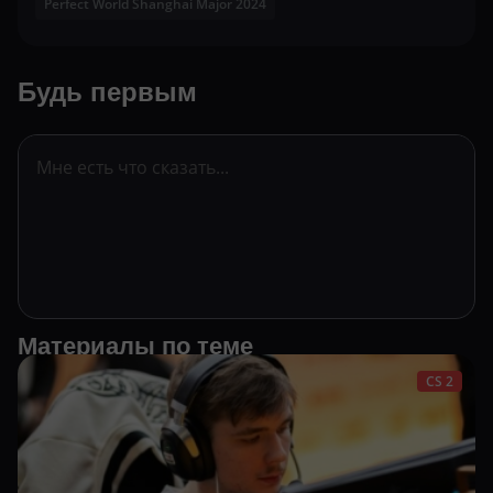
Perfect World Shanghai Major 2024
Будь первым
Материалы по теме
CS 2