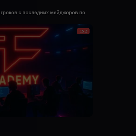
гроков с последних мейджоров по
CS 2