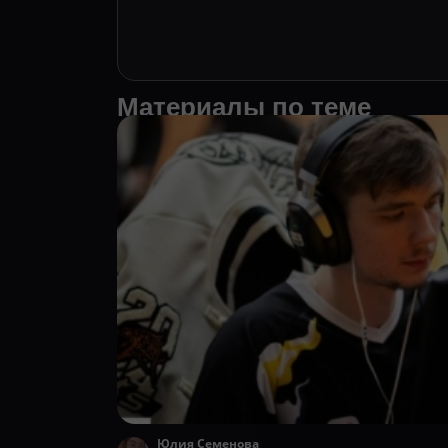
Материалы по теме
Юлия Семенова