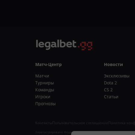
Матч-Центр
Новости
Матчи
Эксклюзивы
Турниры
Dota 2
Команды
CS 2
Игроки
Статьи
Прогнозы
Контакты
Пользовательское соглашение
Политика кон
Зарегистрировано Федеральной службой по надзору в сфере связи