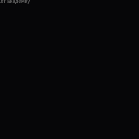
ает академку