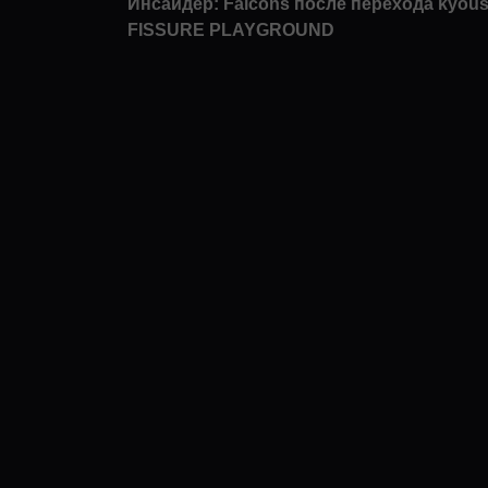
Инсайдер: Falcons после перехода kyous
FISSURE PLAYGROUND