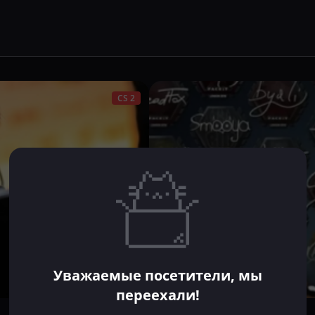
CS 2
Уважаемые посетители, мы
переехали!
Никита Вагнер