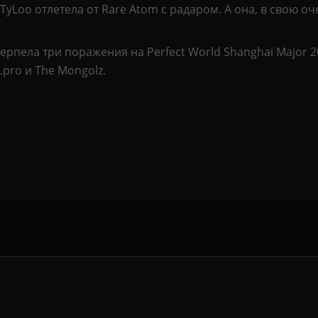
 TyLoo отлетела от Rare Atom с радаром. А она, в свою о
ерпела три поражения на Perfect World Shanghai Major 2
.pro и The Mongolz.