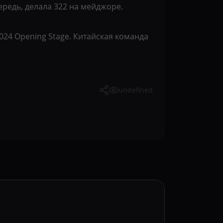
чередь, делала 322 на мейджоре.
024 Opening Stage. Китайская команда
undefined