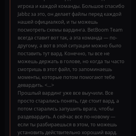
игрока и каждой команды. Большое спасибо
Jabbz за это, он делает файлы перед каждой
нашей официалкой, и ты можешь
посмотреть схемы вардинга. BetBoom Team
всегда ставит вот так, а эта команда — по-
другому, а вот в этой ситуации можно было
поставить тут вард. Конечно, ты все не
можешь держать в голове, но когда ты часто
смотришь в этот файл, то запоминаешь
моменты, которые потом помогают тебе
девардить. <…>
Прошлый вардинг уже все выучили. Все
просто старались понять, где стоит вард, а
потом старались запушить врага, чтобы
раздевардить. А сейчас все по-новому —
если ты разбираешься в этом, то можешь
установить действительно хороший вард.