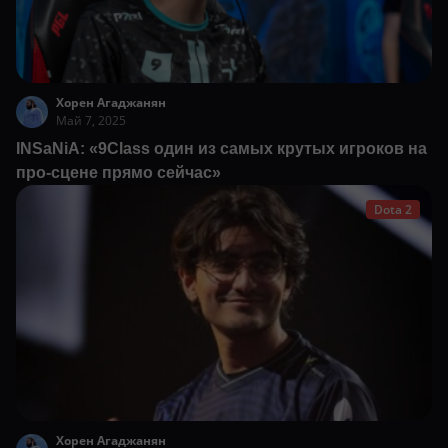
Хорен Агаджанян
Май 7, 2025
INSaNiA: «9Class один из самых крутых игроков на
про-сцене прямо сейчас»
Dota 2
Хорен Агаджанян