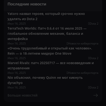
Последние новости
Yatoro назвал героев, который срочно нужно
удалять из Dota 2
Июл 16, 2025
Dota 2
TerraTech Worlds: Патч 0.6.4 от 16 июля 2025 —
глобальное обновление механик, баланса и
интерфейса
Июл 16, 2025
Новости киберспорта
«Очень трудолюбивый и открытый как человек».
Rein — о 18-летнем мидере One Move
Июл 16, 2025
Dota 2
Marvel Rivals: патч 20250717 — все нововведения и
исправления
Июл 16, 2025
Новости киберспорта
Nix объяснил, почему Quinn не мог кикнуть
dyrachyo
Июл 16, 2025
Dota 2
Больше новостей