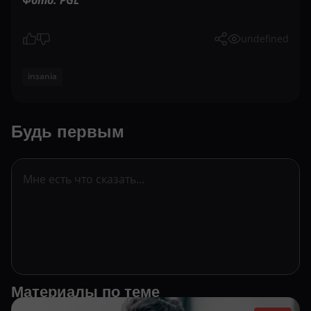
Фото: PGL
undefined
insania
Будь первым
Материалы по теме