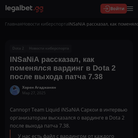
Войти
Главная
Новости киберспорта
INSaNiA рассказал, как поменялс
Dota 2
Новости киберспорта
INSaNiA рассказал, как
поменялся вардинг в Dota 2
после выхода патча 7.38
Хорен Агаджанян
Мар 27, 2025
Саппорт Team Liquid iNSaNiA Саркои в интервью
организаторам высказался о вардинге в Dota 2
после выхода патча 7.38.
У нас есть файл с вардингом от каждого