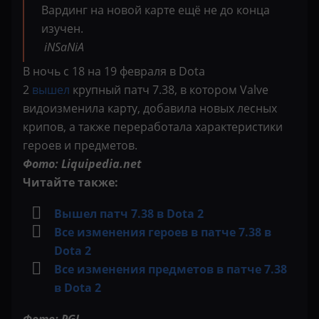
Вардинг на новой карте ещё не до конца
изучен.
iNSaNiA
В ночь с 18 на 19 февраля в Dota
2
вышел
крупный патч 7.38, в котором Valve
видоизменила карту, добавила новых лесных
крипов, а также переработала характеристики
героев и предметов.
Фото: Liquipedia.net
Читайте также:
Вышел патч 7.38 в Dota 2
Все изменения героев в патче 7.38 в
Dota 2
Все изменения предметов в патче 7.38
в Dota 2