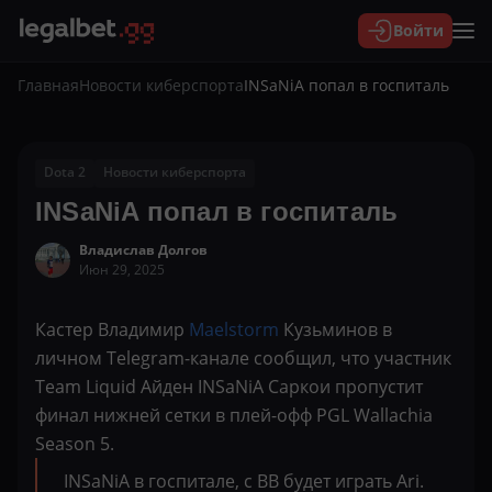
Войти
Главная
Новости киберспорта
INSaNiA попал в госпиталь
Dota 2
Новости киберспорта
INSaNiA попал в госпиталь
Владислав Долгов
Июн 29, 2025
Кастер Владимир
Maelstorm
Кузьминов в
личном Telegram-канале сообщил, что участник
Team Liquid Айден INSaNiA Саркои пропустит
финал нижней сетки в плей-офф PGL Wallachia
Season 5.
INSaNiA в госпитале, с BB будет играть Ari.