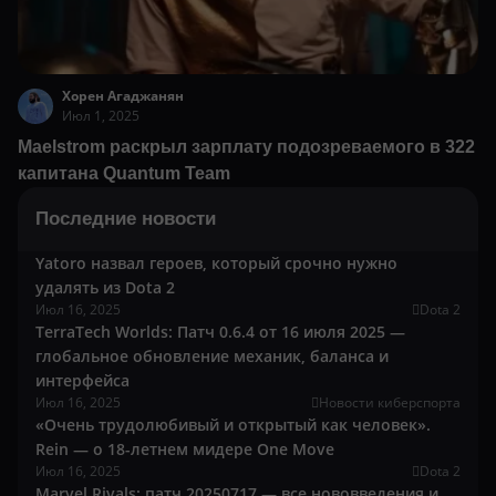
Хорен Агаджанян
Июл 1, 2025
Maelstrom раскрыл зарплату подозреваемого в 322
капитана Quantum Team
Последние новости
Yatoro назвал героев, который срочно нужно
удалять из Dota 2
Июл 16, 2025
Dota 2
TerraTech Worlds: Патч 0.6.4 от 16 июля 2025 —
глобальное обновление механик, баланса и
интерфейса
Июл 16, 2025
Новости киберспорта
«Очень трудолюбивый и открытый как человек».
Rein — о 18-летнем мидере One Move
Июл 16, 2025
Dota 2
Marvel Rivals: патч 20250717 — все нововведения и