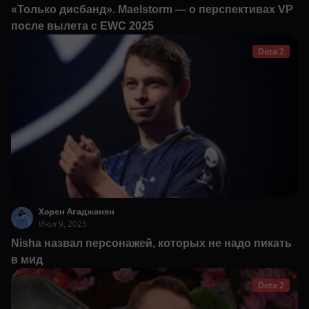
«Только дисбанд». Maelstorm — о перспективах VP
после вылета с EWC 2025
Dota 2
Хорен Агаджанян
Июл 9, 2025
Nisha назвал персонажей, которых не надо пикать
в мид
Dota 2