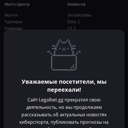
Матч-Центр
Новости
Матчи
Эксклюзивы
Турниры
Dota 2
Команды
CS 2
Игроки
Статьи
Прогнозы
Кибер-вики
Букмекеры
Школа ставок
Dota 2
CS 2
Бонусы букмекеров
Уважаемые посетители, мы
Фрибеты
переехали!
Акции
За регистрацию
Сайт Legalbet.gg прекратил свою
Без депозита
деятельность, но мы продолжаем
рассказывать об актуальных новостях
Контакты
киберспорта, публиковать прогнозы на
Пользовательское соглашение