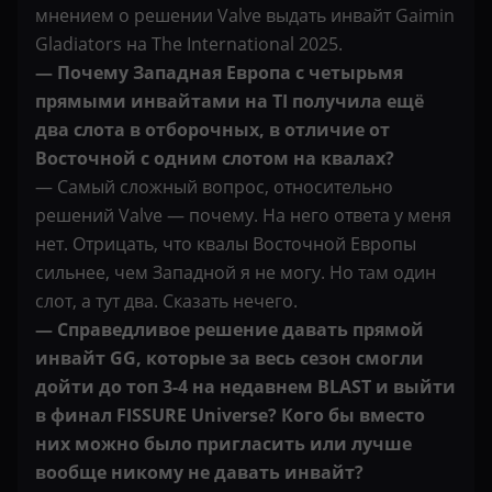
мнением о решении Valve выдать инвайт Gaimin
Gladiators на The International 2025.
— Почему Западная Европа с четырьмя
прямыми инвайтами на TI получила ещё
два слота в отборочных, в отличие от
Восточной с одним слотом на квалах?
— Самый сложный вопрос, относительно
решений Valve — почему. На него ответа у меня
нет. Отрицать, что квалы Восточной Европы
сильнее, чем Западной я не могу. Но там один
слот, а тут два. Сказать нечего.
— Справедливое решение давать прямой
инвайт GG, которые за весь сезон смогли
дойти до топ 3-4 на недавнем BLAST и выйти
в финал FISSURE Universe? Кого бы вместо
них можно было пригласить или лучше
вообще никому не давать инвайт?