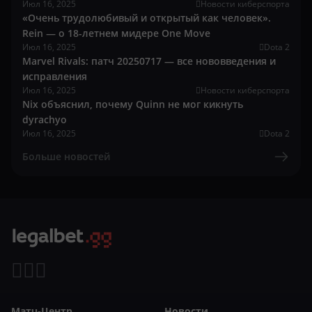
Июл 16, 2025
Новости киберспорта
«Очень трудолюбивый и открытый как человек».
Rein — о 18-летнем мидере One Move
Июл 16, 2025
Dota 2
Marvel Rivals: патч 20250717 — все нововведения и
исправления
Июл 16, 2025
Новости киберспорта
Nix объяснил, почему Quinn не мог кикнуть
dyrachyo
Июл 16, 2025
Dota 2
Больше новостей
Матч-Центр
Новости