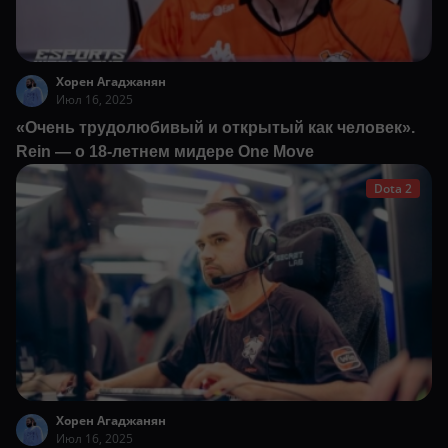
Хорен Агаджанян
Июл 16, 2025
«Очень трудолюбивый и открытый как человек».
Rein — о 18-летнем мидере One Move
Dota 2
Хорен Агаджанян
Июл 16, 2025