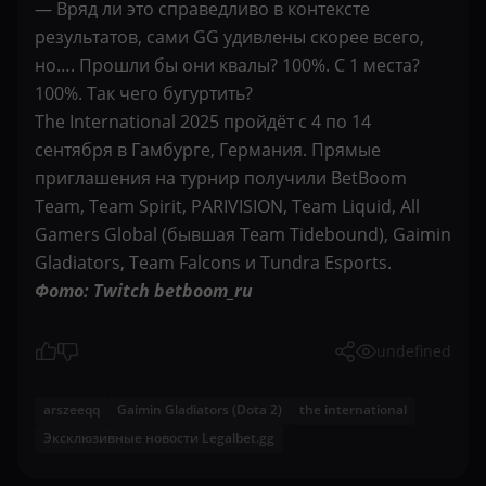
— Вряд ли это справедливо в контексте
результатов, сами GG удивлены скорее всего,
но…. Прошли бы они квалы? 100%. С 1 места?
100%. Так чего бугуртить?
The International 2025 пройдёт с 4 по 14
сентября в Гамбурге, Германия. Прямые
приглашения на турнир получили BetBoom
Team, Team Spirit, PARIVISION, Team Liquid, All
Gamers Global (бывшая Team Tidebound), Gaimin
Gladiators, Team Falcons и Tundra Esports.
Фото: Twitch betboom_ru
undefined
arszeeqq
Gaimin Gladiators (Dota 2)
the international
Эксклюзивные новости Legalbet.gg