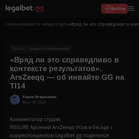
Войти
Главная
Новости киберспорта
«Вряд ли это справедливо в кон
Dota 2
Новости киберспорта
«Вряд ли это справедливо в
контексте результатов».
ArsZeeqq — об инвайте GG на
TI14
Хорен Агаджанян
Май 18, 2025
Комментатор студии
FISSURE Арсений ArsZeeqq Усов в беседе с
корреспондентом Legalbet.gg поделился