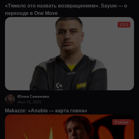
«Тяжело это назвать возвращением». Sayuw — о
переходе в One Move
CS 2
Юлия Семенова
Июл 16, 2025
Makazze: «Anubis — карта говна»
Статьи