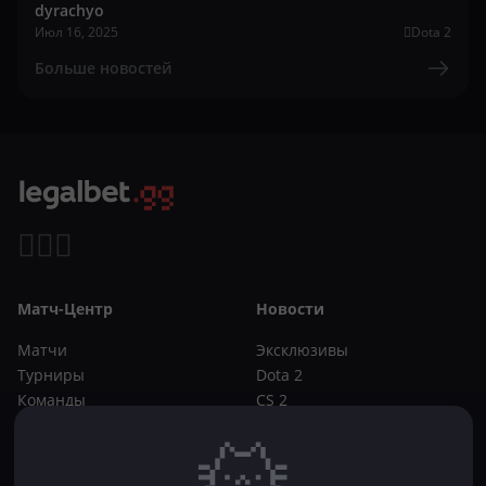
dyrachyo
Июл 16, 2025
Dota 2
Больше новостей
Матч-Центр
Новости
Матчи
Эксклюзивы
Турниры
Dota 2
Команды
CS 2
Игроки
Статьи
Прогнозы
Кибер-вики
Букмекеры