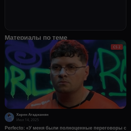
Материалы по теме
CS 2
Хорен Агаджанян
Июл 14, 2025
Perfecto: «У меня были полноценные переговоры с