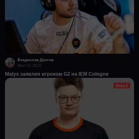
Владислав Долгов
Июл 12, 2025
Matys заявлен игроком G2 на IEM Cologne
Dota 2