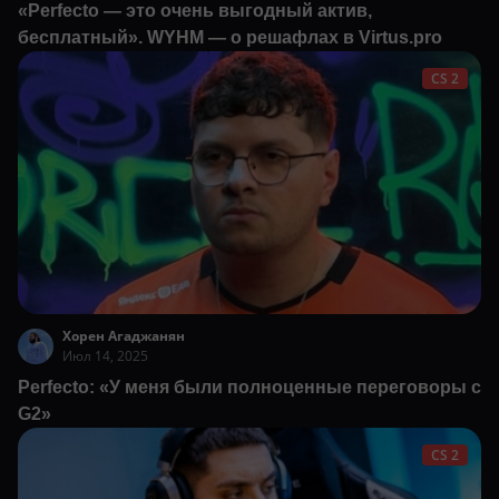
«Perfecto — это очень выгодный актив,
бесплатный». WYHM — о решафлах в Virtus.pro
CS 2
Хорен Агаджанян
Июл 14, 2025
Perfecto: «У меня были полноценные переговоры с
G2»
CS 2