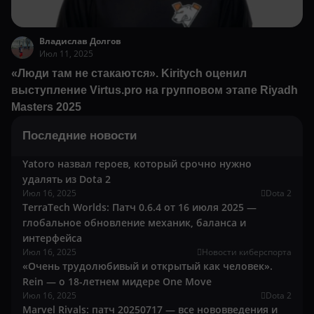
Владислав Долгов
Июл 11, 2025
«Люди там не стакаются». Kiritych оценил
выступление Virtus.pro на групповом этапе Riyadh
Masters 2025
Последние новости
Yatoro назвал героев, который срочно нужно
удалять из Dota 2
Июл 16, 2025
Dota 2
TerraTech Worlds: Патч 0.6.4 от 16 июля 2025 —
глобальное обновление механик, баланса и
интерфейса
Июл 16, 2025
Новости киберспорта
«Очень трудолюбивый и открытый как человек».
Rein — о 18-летнем мидере One Move
Июл 16, 2025
Dota 2
Marvel Rivals: патч 20250717 — все нововведения и