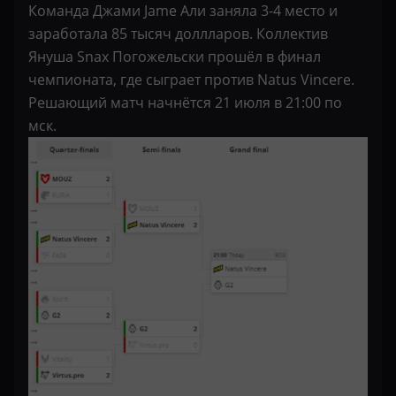
Команда Джами Jame Али заняла 3-4 место и
заработала 85 тысяч доллларов. Коллектив
Януша Snax Погожельски прошёл в финал
чемпионата, где сыграет против Natus Vincere.
Решающий матч начнётся 21 июля в 21:00 по
мск.