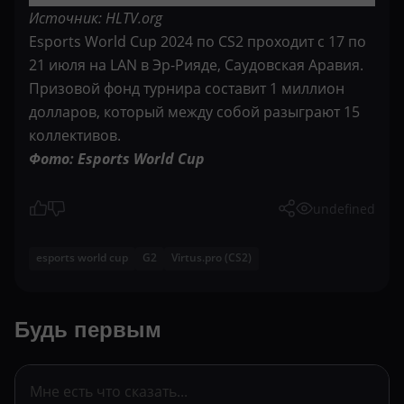
Источник: HLTV.org
Esports World Cup 2024 по CS2 проходит с 17 по
21 июля на LAN в Эр-Рияде, Саудовская Аравия.
Призовой фонд турнира составит 1 миллион
долларов, который между собой разыграют 15
коллективов.
Фото: Esports World Cup
undefined
esports world cup
G2
Virtus.pro (CS2)
Будь первым