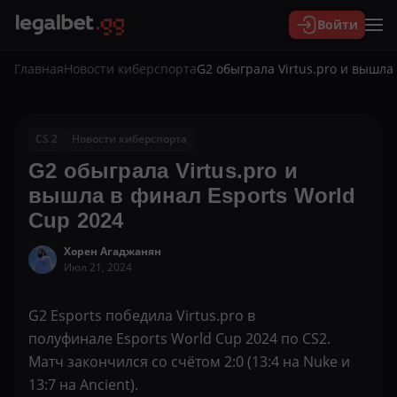
Войти
Главная
Новости киберспорта
G2 обыграла Virtus.pro и вышла
CS 2
Новости киберспорта
G2 обыграла Virtus.pro и
вышла в финал Esports World
Cup 2024
Хорен Агаджанян
Июл 21, 2024
G2 Esports победила Virtus.pro в
полуфинале Esports World Cup 2024 по CS2.
Матч закончился со счётом 2:0 (13:4 на Nuke и
13:7 на Ancient).