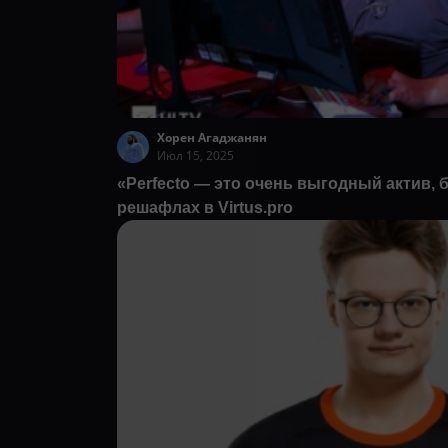
Хорен Агаджанян
Июл 15, 2025
«Perfecto — это очень выгодный актив,
решафлах в Virtus.pro