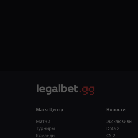
Матч-Центр
Новости
Матчи
Эксклюзивы
Турниры
Dota 2
Команды
CS 2