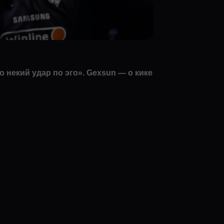
о некий удар по эго». Gexsun — о кике