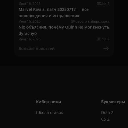
Июл 16, 2025
Dota 2
Marvel Rivals: патч 20250717 — все
нововведения и исправления
Июл 16, 2025
Новости киберспорта
Nix объяснил, почему Quinn не мог кикнуть
dyrachyo
Июл 16, 2025
Dota 2
Больше новостей
Кибер-вики
Букмекеры
Школа ставок
Dota 2
CS 2