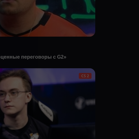
ноценные переговоры с G2»
CS 2