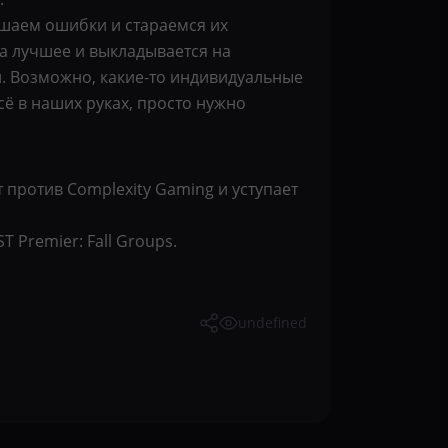
ршаем ошибки и стараемся их
на лучшее и выкладывается на
л. Возможно, какие-то индивидуальные
сё в наших руках, просто нужно
 против Complexity Gaming и уступает
 Premier: Fall Groups.
undefined