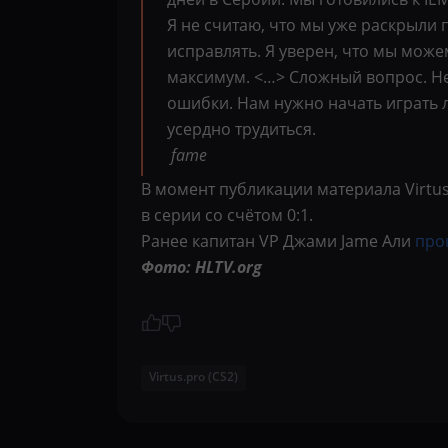
Я не считаю, что мы уже раскрыли
исправлять. Я уверен, что мы може
максимум. <…> Сложный вопрос. Не
ошибки. Нам нужно начать играть л
усердно трудиться.
fame
В момент публикации материала Virtu
в серии со счётом 0:1.
Ранее капитан VP Джами Jame Али
про
Фото: HLTV.org
Virtus.pro (CS2)