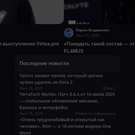
Хорен Агаджанян
Июл 10, 2025
л выступление Virtus.pro
«Покидать такой состав — эт
FL4MUS
Последние новости
Yatoro назвал героев, который срочно
нужно удалять из Dota 2
Июл 16, 2025
Dota 2
TerraTech Worlds: Патч 0.6.4 от 16 июля 2025
— глобальное обновление механик,
баланса и интерфейса
Июл 16, 2025
Новости киберспорта
«Очень трудолюбивый и открытый как
человек». Rein — о 18-летнем мидере One
Move