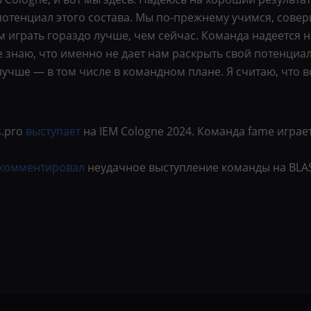
 потенциал этого состава. Мы по-прежнему учимся, сове
м играть гораздо лучше, чем сейчас. Команда надеется 
 знаю, что именно не дает нам раскрыть свой потенциа
учше — в том числе в командном плане. Я считаю, что в
s.pro
выступает
на IEM Cologne 2024. Команда fame играет
комментировал
неудачное выступление команды на BLAST