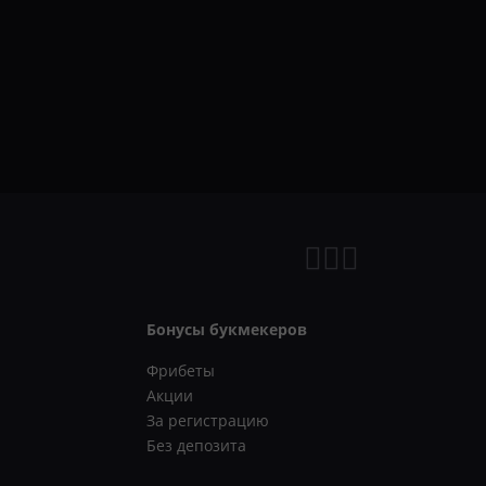
Бонусы букмекеров
Фрибеты
Акции
За регистрацию
Без депозита