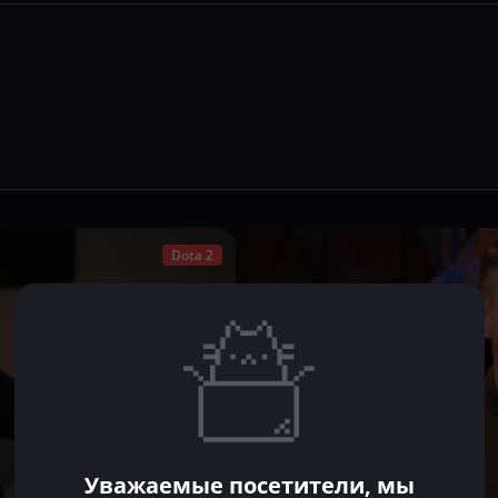
Dota 2
Уважаемые посетители, мы