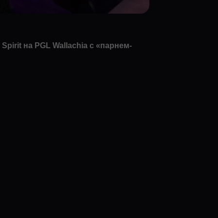
Spirit на PGL Wallachia с «парнем-