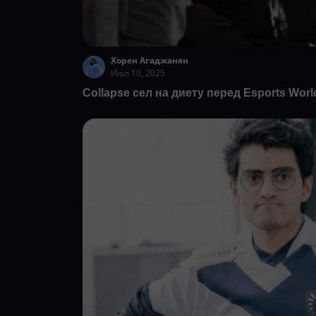
Хорен Агаджанян
Июл 10, 2025
Collapse сел на диету перед Esports Worl