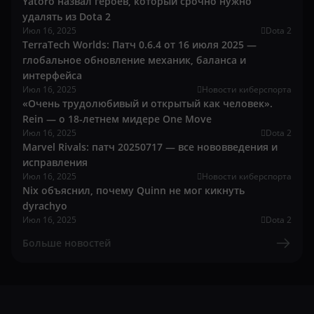
Yatoro назвал героев, который срочно нужно
удалять из Dota 2
Июл 16, 2025
Dota 2
TerraTech Worlds: Патч 0.6.4 от 16 июля 2025 —
глобальное обновление механик, баланса и
интерфейса
Июл 16, 2025
Новости киберспорта
«Очень трудолюбивый и открытый как человек».
Rein — о 18-летнем мидере One Move
Июл 16, 2025
Dota 2
Marvel Rivals: патч 20250717 — все нововведения и
исправления
Июл 16, 2025
Новости киберспорта
Nix объяснил, почему Quinn не мог кикнуть
dyrachyo
Июл 16, 2025
Dota 2
Больше новостей