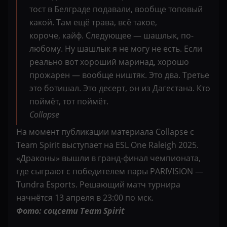
тост в Белграде подавали, вообще топовый
какой. Там ещё трава, всё такое,
короче, кайф. Следующее — шашлык, по-
любому. Ну шашлык я не могу не есть. Если
реально вот хороший маринад, хорошо
прожарен — вообще ништяк. Это два. Третье
это ботишал. Это десерт, он из Дагестана. Кто
поймёт, тот поймёт.
Collapse
На момент публикации материала Collapse с
Team Spirit выступает на ESL One Raleigh 2025.
«Драконы» вышли в гранд-финал чемпионата,
где сыграют с победителем пары PARIVISION —
Tundra Esports. Решающий матч турнира
начнётся 13 апреля в 23:00 по мск.
Фото: соцсети Team Spirit