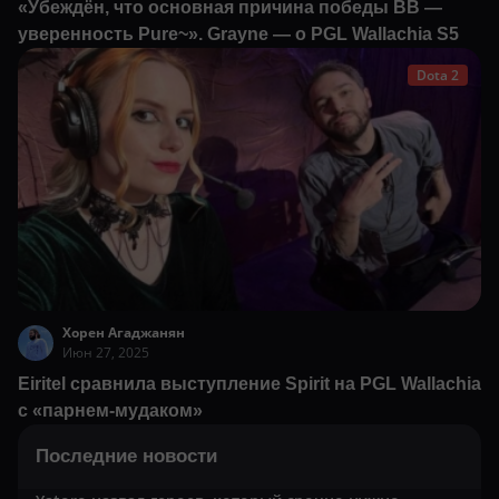
«Убеждён, что основная причина победы BB —
уверенность Pure~». Grayne — о PGL Wallachia S5
Dota 2
Хорен Агаджанян
Июн 27, 2025
Eiritel сравнила выступление Spirit на PGL Wallachia
с «парнем-мудаком»
Последние новости