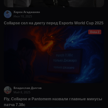
Хорен Агаджанян
Июл 10, 2025
Collapse сел на диету перед Esports World Cup 2025
Dota 2
Владислав Долгов
Май 8, 2025
Fly, Collapse и Pantomem назвали главные минусы
патча 7.38c