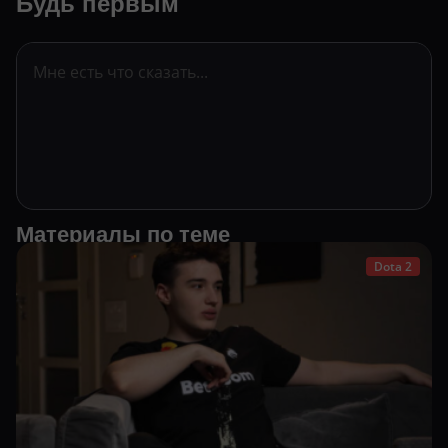
Будь первым
Материалы по теме
Dota 2