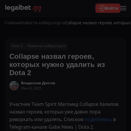
Войти
Главная
Новости киберспорта
Collapse назвал героев, которых
Dota 2
Новости киберспорта
Collapse назвал героев,
которых нужно удалить из
Dota 2
Владислав Долгов
Июл 8, 2025
Участник Team Spirit Магомед Collapse Халилов
назвал героев, которых уже давно пора
реворкать или удалять. Списком
поделились
в
Telegram-канале Gabe News | Dota 2.