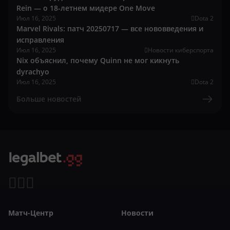
Rein — о 18-летнем мидере One Move
Июл 16, 2025
Dota 2
Marvel Rivals: патч 20250717 — все нововведения и
исправления
Июл 16, 2025
Новости киберспорта
Nix объяснил, почему Quinn не мог кикнуть
dyrachyo
Июл 16, 2025
Dota 2
Больше новостей
Матч-Центр
Новости