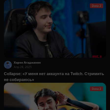
Dota 2
Хорен Агаджанян
Апр 28, 2025
Collapse: «У меня нет аккаунта на Twitch. Стримить
не собираюсь»
Dota 2