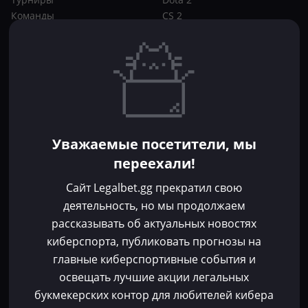
Команды
CS 2
Игроки
Статьи
Прогнозы
Кибер-вики
Букмекеры
Школа ставок
Dota 2
CS 2
Бонусы букмекеров
Уважаемые посетители, мы
Фрибеты
переехали!
Акции
За регистрацию
Сайт Legalbet.gg прекратил свою
Без депозита
деятельность, но мы продолжаем
рассказывать об актуальных новостях
Контакты
киберспорта, публиковать прогнозы на
Пользовательское соглашение
главные киберспортивные события и
Политика конфиденциальности
освещать лучшие акции легальных
Политика в отношении файлов cookie
букмекерских контор для любителей кибера
Согласие на обработку персональных данных