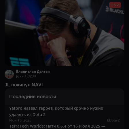
CS 2
Владислав Долгов
Июл 8, 2025
JL покинул NAVI
Последние новости
Yatoro назвал героев, который срочно нужно
удалять из Dota 2
Июл 16, 2025
Dota 2
TerraTech Worlds: Патч 0.6.4 от 16 июля 2025 —