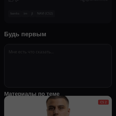
banks
im
jl
NAVI (CS2)
Будь первым
Материалы по теме
CS 2