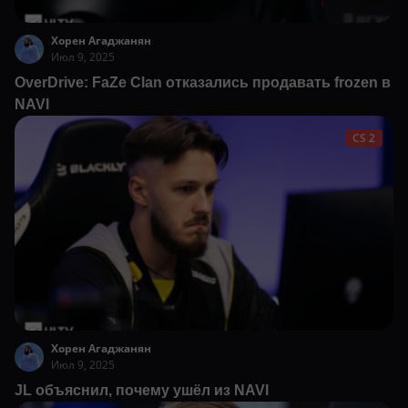
Хорен Агаджанян
Июл 9, 2025
OverDrive: FaZe Clan отказались продавать frozen в
NAVI
CS 2
Хорен Агаджанян
Июл 9, 2025
JL объяснил, почему ушёл из NAVI