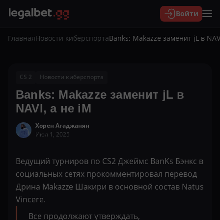
Войти
Главная
Новости киберспорта
Banks: Makazze заменит jL в NAVI
CS 2
Новости киберспорта
Banks: Makazze заменит jL в
NAVI, а не iM
Хорен Агаджанян
Июл 1, 2025
Ведущий турниров по CS2 Джеймс BanKs Бэнкc в
социальных сетях прокомментировал перевод
Дрина Makazze Шакири в основной состав Natus
Vincere.
Все продолжают утверждать,