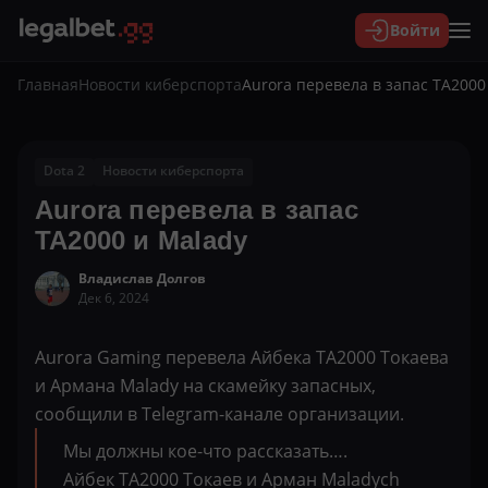
Войти
Главная
Новости киберспорта
Aurora перевела в запас TA2000
Dota 2
Новости киберспорта
Aurora перевела в запас
TA2000 и Malady
Владислав Долгов
Дек 6, 2024
Aurora Gaming перевела Айбека TA2000 Токаева
и Армана Malady на скамейку запасных,
сообщили в Telegram-канале организации.
Мы должны кое-что рассказать….
Айбек TA2000 Токаев и Арман Maladych