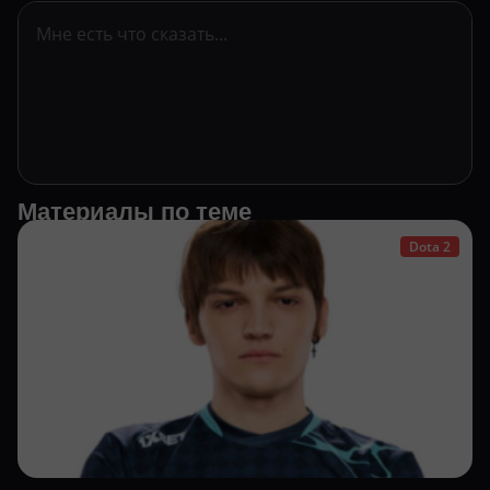
Материалы по теме
Dota 2