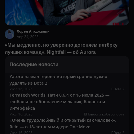
Хорен Агаджанян
Апр 24, 2025
«Мы медленно, но уверенно догоняем пятёрку
лучших команд». Nightfall — об Aurora
Последние новости
Yatoro назвал героев, который срочно нужно
удалять из Dota 2
Июл 16, 2025
Dota 2
TerraTech Worlds: Патч 0.6.4 от 16 июля 2025 —
глобальное обновление механик, баланса и
интерфейса
Июл 16, 2025
Новости киберспорта
«Очень трудолюбивый и открытый как человек».
Rein — о 18-летнем мидере One Move
Июл 16, 2025
Dota 2