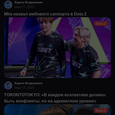
Хорен Агаджанян
Июн 11, 2025
Mira назвал имбового саппорта в Dota 2
Dota 2
Хорен Агаджанян
Май 15, 2025
TORONTOTOKYO: «В каждом коллективе должны
быть конфликты, но на адекватном уровне»
Dota 2