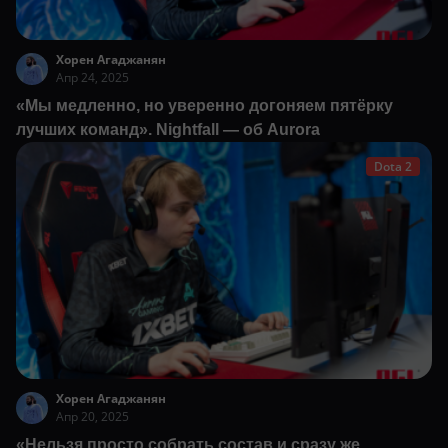
Хорен Агаджанян
Апр 24, 2025
«Мы медленно, но уверенно догоняем пятёрку
лучших команд». Nightfall — об Aurora
Dota 2
Хорен Агаджанян
Апр 20, 2025
«Нельзя просто собрать состав и сразу же