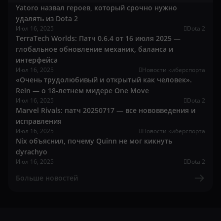
Yatoro назвал героев, который срочно нужно
удалять из Dota 2
Июл 16, 2025
Dota 2
TerraTech Worlds: Патч 0.6.4 от 16 июля 2025 —
глобальное обновление механик, баланса и
интерфейса
Июл 16, 2025
Новости киберспорта
«Очень трудолюбивый и открытый как человек».
Rein — о 18-летнем мидере One Move
Июл 16, 2025
Dota 2
Marvel Rivals: патч 20250717 — все нововведения и
исправления
Июл 16, 2025
Новости киберспорта
Nix объяснил, почему Quinn не мог кикнуть
dyrachyo
Июл 16, 2025
Dota 2
Больше новостей