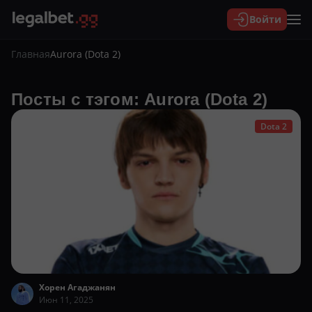
Войти
Главная
Aurora (Dota 2)
Посты с тэгом: Aurora (Dota 2)
Dota 2
Хорен Агаджанян
Июн 11, 2025