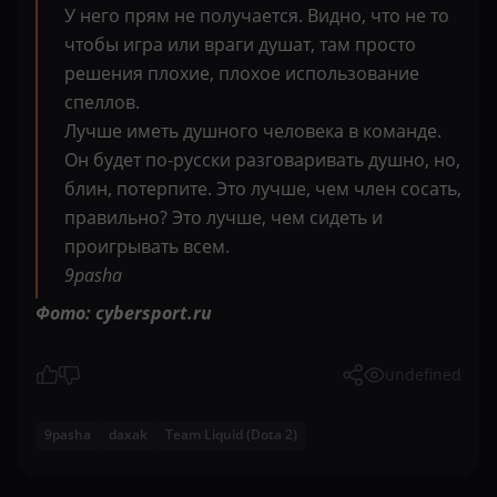
У него прям не получается. Видно, что не то
чтобы игра или враги душат, там просто
решения плохие, плохое использование
спеллов.
Лучше иметь душного человека в команде.
Он будет по-русски разговаривать душно, но,
блин, потерпите. Это лучше, чем член сосать,
правильно? Это лучше, чем сидеть и
проигрывать всем.
9pasha
Фото: cybersport.ru
undefined
9pasha
daxak
Team Liquid (Dota 2)