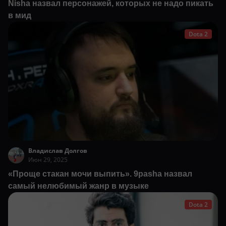
Nisha назвал персонажей, которых не надо пикать
в мид
Dota 2
Владислав Долгов
Июн 29, 2025
«Проще стакан мочи выпить». 9pasha назвал
самый нелюбимый жанр в музыке
Dota 2