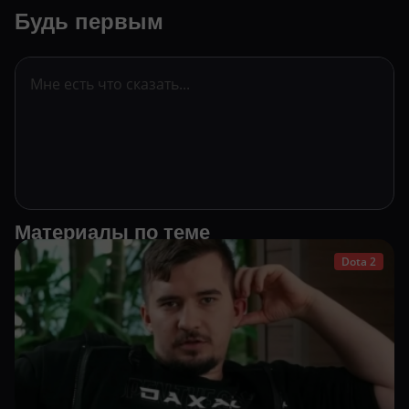
Будь первым
Материалы по теме
Dota 2