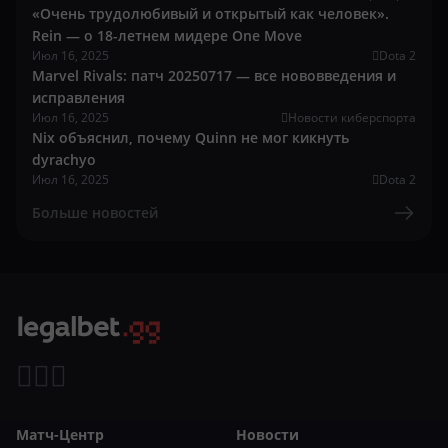
«Очень трудолюбивый и открытый как человек».
Rein — о 18-летнем мидере One Move
Июл 16, 2025
Dota 2
Marvel Rivals: патч 20250717 — все нововведения и
исправления
Июл 16, 2025
Новости киберспорта
Nix объяснил, почему Quinn не мог кикнуть
dyrachyo
Июл 16, 2025
Dota 2
Больше новостей
Матч-Центр
Новости