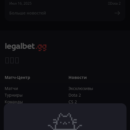
Июл 16, 2025
Dota 2
Больше новостей
Матч-Центр
Новости
Матчи
Эксклюзивы
Турниры
Dota 2
Команды
CS 2
Игроки
Статьи
Прогнозы
Кибер-вики
Букмекеры