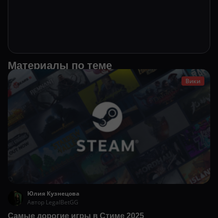
Материалы по теме
Вики
Юлия Кузнецова
Автор LegalBetGG
Самые дорогие игры в Стиме 2025