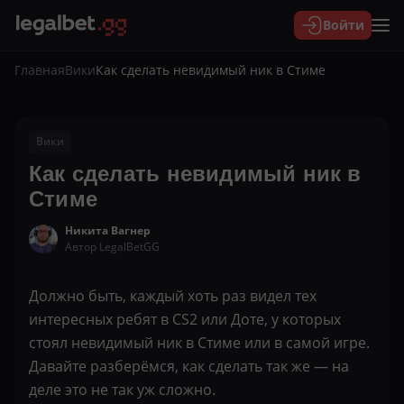
Войти
Главная
Вики
Как сделать невидимый ник в Стиме
Вики
Как сделать невидимый ник в
Стиме
Никита Вагнер
Автор LegalBetGG
Должно быть, каждый хоть раз видел тех
интересных ребят в CS2 или Доте, у которых
стоял невидимый ник в Стиме или в самой игре.
Давайте разберёмся, как сделать так же — на
деле это не так уж сложно.