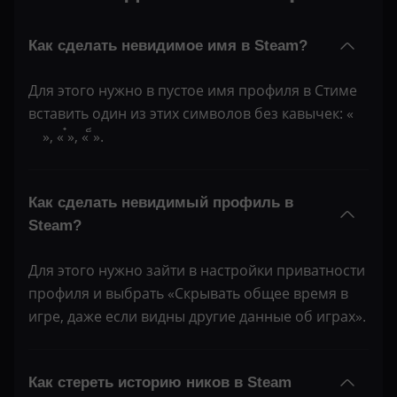
Как сделать невидимое имя в Steam?
Для этого нужно в пустое имя профиля в Стиме
вставить один из этих символов без кавычек: « ᠌ ᠌ ᠌᠌ ᠌
᠌ ᠌ ᠌ ᠌ », « ๋», « ็».
Как сделать невидимый профиль в
Steam?
Для этого нужно зайти в настройки приватности
профиля и выбрать «Скрывать общее время в
игре, даже если видны другие данные об играх».
Как стереть историю ников в Steam