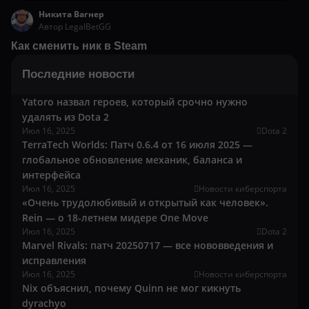
Никита Вагнер
Автор LegalBetGG
Как сменить ник в Steam
Последние новости
Yatoro назвал героев, который срочно нужно
удалять из Dota 2
Июл 16, 2025
Dota 2
TerraTech Worlds: Патч 0.6.4 от 16 июля 2025 —
глобальное обновление механик, баланса и
интерфейса
Июл 16, 2025
Новости киберспорта
«Очень трудолюбивый и открытый как человек».
Rein — о 18-летнем мидере One Move
Июл 16, 2025
Dota 2
Marvel Rivals: патч 20250717 — все нововведения и
исправления
Июл 16, 2025
Новости киберспорта
Nix объяснил, почему Quinn не мог кикнуть
dyrachyo