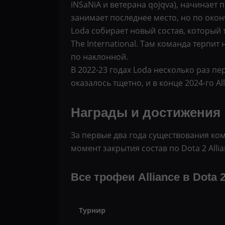
iNSaNiA и ветерана qojqva), начинает 
занимает последнее место, но по окон
Loda собирает новый состав, который 
The International. Там команда терпит
по наклонной.
В 2022-23 годах Loda несколько раз п
оказалось тщетно, и в конце 2024-го Al
Награды и достижения
За первые два года существования ко
момент закрытия состав по Dota 2 Alli
Все трофеи Alliance в Dota 
Турнир