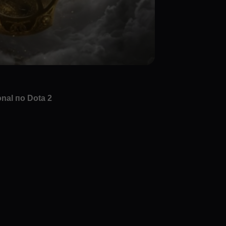
nal по Dota 2