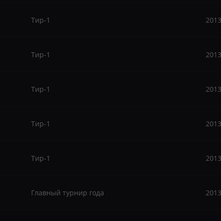
Тир-1
201
Тир-1
201
Тир-1
201
Тир-1
201
Тир-1
201
Главный турнир года
201