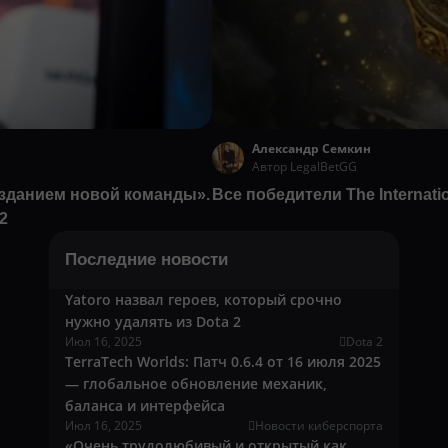
Александр Семкин
Автор LegalBetGG
озданием новой команды».
Все победители The Internatio
2
Последние новости
Yatoro назвал героев, который срочно
нужно удалять из Dota 2
Июл 16, 2025
Dota 2
TerraTech Worlds: Патч 0.6.4 от 16 июля 2025
— глобальное обновление механик,
баланса и интерфейса
Июл 16, 2025
Новости киберспорта
«Очень трудолюбивый и открытый как