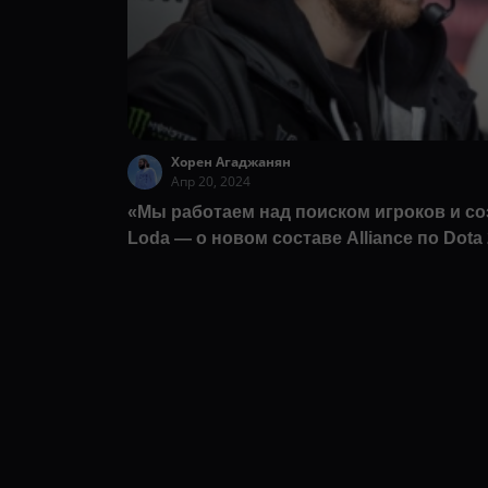
Хорен Агаджанян
Апр 20, 2024
«Мы работаем над поиском игроков и с
Loda — о новом составе Alliance по Dota 