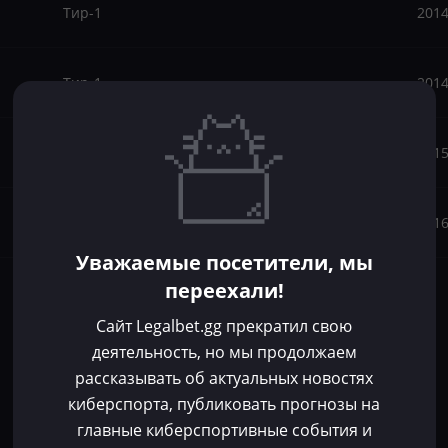
Тир-1
201
Тир-1
201
Тир-1
201
Тир-1
201
Уважаемые посетители, мы
переехали!
Сайт Legalbet.gg прекратил свою
деятельность, но мы продолжаем
рассказывать об актуальных новостях
киберспорта, публиковать прогнозы на
главные киберспортивные события и