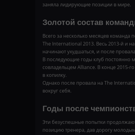
заняла лидирующие позиции в мире.
Золотой состав коман
Всего за несколько месяцев команда 
The International 2013. Весь 2013-й и н
начинают ухудшаться, и после провала
В последующие годы клуб постоянно ме
совладельцем Alliance. В конце 2015-
в копилку.
Однако после провала на The Internat
вокруг себя.
Годы после чемпионст
Эти безуспешные попытки продолжаются
позицию тренера, дав дорогу молодым.