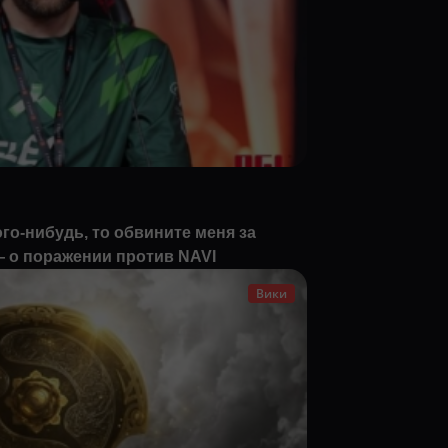
го-нибудь, то обвините меня за
 о поражении против NAVI
Вики