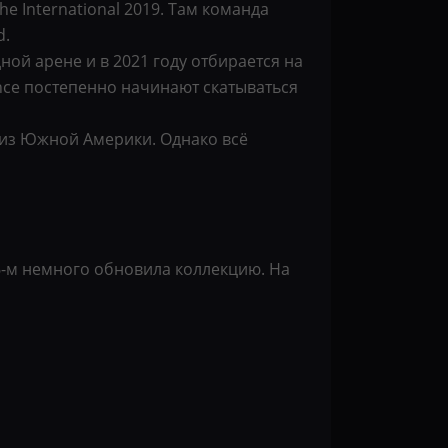
he International 2019. Там команда
d.
ой арене и в 2021 году отбирается на
iance постепенно начинают скатываться
ы из Южной Америки. Однако всё
6-м немного обновила коллекцию. На