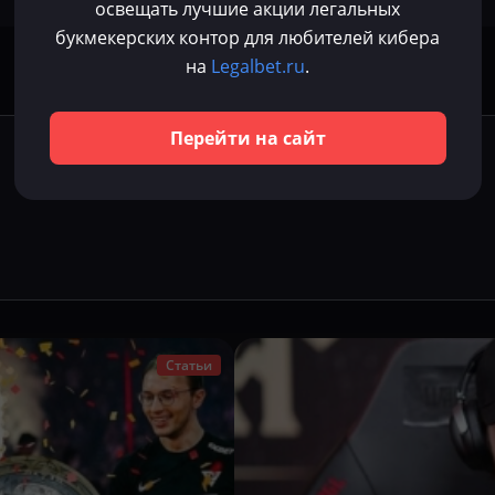
освещать лучшие акции легальных
букмекерских контор для любителей кибера
на
Legalbet.ru
.
Перейти на сайт
Статьи