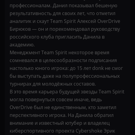
профессионалам. Данил показывал бешеную
результативность для своих лет, что отметил
аналитик и скаут Team Spirit Алексей OverDrive
Бирюков — он и порекомендовал руководству
российского клуба пригласить Данила в
академию.
Менеджмент Team Spirit некоторое время
сомневался в целесообразности подписания
настолько юного игрока: до 15 лет donk не смог
бы выступать даже на полупрофессиональных
турнирах для молодёжных составов.
В это время карьера будущей звезды Team Spirit
могла повернуться совсем иначе, ведь
OverDrive был не единственным, кто заметил
перспективного игрока. На Данила обратил
внимание и известный ютубер и владелец
киберспортивного проекта Сybershoke Эрик