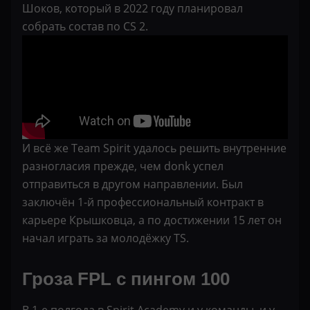
Шоков, который в 2022 году планировал
собрать состав по CS 2.
И всё же Team Spirit удалось решить внутренние
разногласия прежде, чем donk успел
отправиться в другом направлении. Был
заключён 1-й профессиональный контракт в
карьере Крышковца, а по достижении 15 лет он
начал играть за молодёжку TS.
Гроза FPL с пингом 100
В 1-е полгода в Spirit Academy и у команды, и у