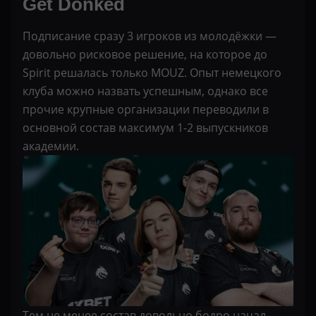
Get Donked
Подписание сразу 3 игроков из молодёжки —
довольно рисковое решение, на которое до
Spirit решалась только MOUZ. Опыт немецкого
клуба можно назвать успешным, однако все
прочие крупные организации переводили в
основной состав максимум 1-2 выпускников
академии.
Тем не менее состав довольно бодро начал,