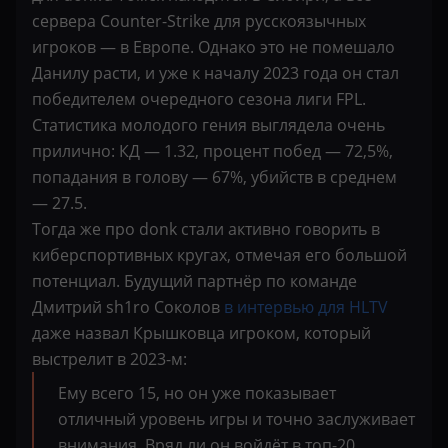
сервера Counter-Strike для русскоязычных
игроков — в Европе. Однако это не помешало
Данилу расти, и уже к началу 2023 года он стал
победителем очередного сезона лиги FPL.
Статистика молодого гения выглядела очень
прилично: КД — 1.32, процент побед — 72,5%,
попадания в голову — 67%, убийств в среднем
— 27.5.
Тогда же про donk стали активно говорить в
киберспортивных кругах, отмечая его большой
потенциал. Будущий партнёр по команде
Дмитрий sh1ro Соколов
в интервью для HLTV
даже назвал Крышковца игроком, который
выстрелит в 2023-м:
Ему всего 15, но он уже показывает
отличный уровень игры и точно заслуживает
внимания. Вряд ли он войдёт в топ-20