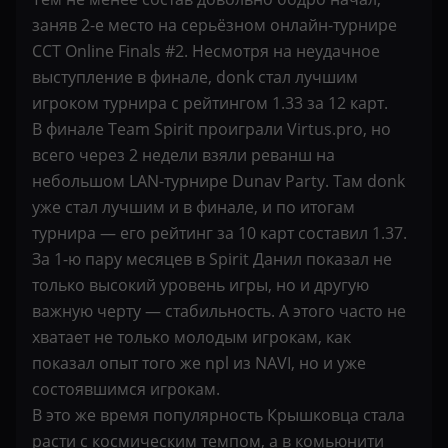
заняв 2-е место на серьёзном онлайн-турнире
CCT Online Finals #2. Несмотря на неудачное
выступление в финале, donk стал лучшим
игроком турнира с рейтингом 1.33 за 12 карт.
В финале Team Spirit проиграли Virtus.pro, но
всего через 2 недели взяли реванш на
небольшом LAN-турнире Dunav Party. Там donk
уже стал лучшим и в финале, и по итогам
турнира — его рейтинг за 10 карт составил 1.37.
За 1-ю пару месяцев в Spirit Данил показал не
только высокий уровень игры, но и другую
важную черту — стабильность. А этого часто не
хватает не только молодым игрокам, как
показал опыт того же npl из NAVI, но и уже
состоявшимся игрокам.
В это же время популярность Крышковца стала
расти с космическим темпом, а в комьюнити