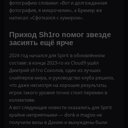
фотографию словами: «Вот и долгожданная
фотография, я микрочелик», а Бремер же
написал: «Сфоткался с кумиром».
Приход Sh1ro помог звезде
засиять ещё ярче
2024 год начался для Spirit в обновлённом
составе: в конце 2023-го из Cloud9 ушёл
Дмитрий sh1ro Соколов, один из лучших
снайперов мира, и руководство клуба решило,
что даже несмотря на хорошие результаты,
игрок такого уровня точно стоит перемен в
коллективе.
А вот следующие новости оказались для Spirit
крайне неприятными — donk и magixx не
получили визы в Данию и вынуждены были