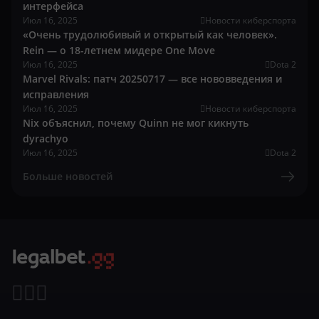
интерфейса
Июл 16, 2025
Новости киберспорта
«Очень трудолюбивый и открытый как человек».
Rein — о 18-летнем мидере One Move
Июл 16, 2025
Dota 2
Marvel Rivals: патч 20250717 — все нововведения и
исправления
Июл 16, 2025
Новости киберспорта
Nix объяснил, почему Quinn не мог кикнуть
dyrachyo
Июл 16, 2025
Dota 2
Больше новостей