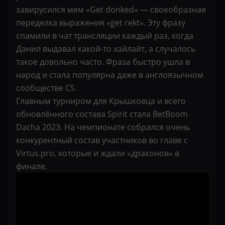
завирусился мем «Get donked» — своеобразная
переделка выражения «get rekt». Эту фразу
спамили в чат трансляции каждый раз, когда
Данил выдавал какой-то хайлайт, а случалось
такое довольно часто. Фраза быстро ушла в
народ и стала популярна даже в англоязычном
сообществе CS.
Главным турниром для Крышковца и всего
обновлённого состава Spirit стала BetBoom
Dacha 2023. На чемпионате собрался очень
конкурентный состав участников во главе с
Virtus.pro, которые и ждали «драконов» в
финале.