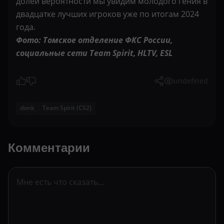
долей вероятности мы увидим молодого гения в
двадцатке лучших игроков уже по итогам 2024
года.
Фото: Томское отделение ФКС России,
социальные сети Team Spirit, HLTV, ESL
undefined
donk
Team Spirit (CS2)
Комментарии