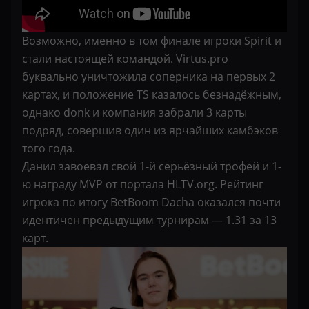
Возможно, именно в том финале игроки Spirit и
стали настоящей командой. Virtus.pro
буквально уничтожила соперника на первых 2
картах, и положение TS казалось безнадёжным,
однако donk и компания забрали 3 карты
подряд, совершив один из ярчайших камбэков
того года.
Данил завоевал свой 1-й серьёзный трофей и 1-
ю награду MVP от портала HLTV.org. Рейтинг
игрока по итогу BetBoom Dacha оказался почти
идентичен предыдущим турнирам — 1.31 за 13
карт.