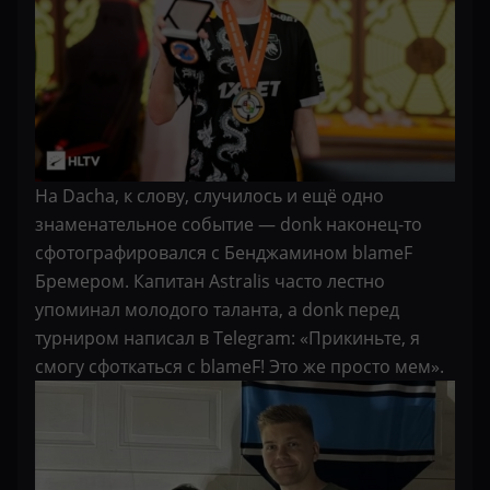
На Dacha, к слову, случилось и ещё одно
знаменательное событие — donk наконец-то
сфотографировался с Бенджамином blameF
Бремером. Капитан Astralis часто лестно
упоминал молодого таланта, а donk перед
турниром написал в Telegram: «Прикиньте, я
смогу сфоткаться с blameF! Это же просто мем».