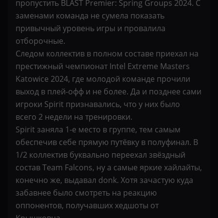
пропустить BLAST Premier: Spring Groups 2024. С
заменами команда не сумела показать
привычный уровень игры и провалила
отборочные.
Следом коллектив в полном составе приехал на
престижный чемпионат Intel Extreme Masters
Katowice 2024, где молодой команде прочили
выход в плей-офф и не более. Да и позднее сами
игроки Spirit признавались, что у них было
всего 2 недели на тренировки.
Spirit заняла 1-е место в группе, тем самым
обеспечив себе прямую путёвку в полуфинал. В
1/2 коллектив буквально переехал звёздный
состав Team Falcons, ну а самые яркие хайлайты,
конечно же, выдавал donk. Хотя зачастую куда
забавнее было смотреть на реакцию
оппонентов, получавших хедшоты от