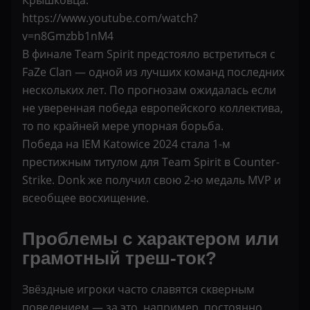
Крышковца.
https://www.youtube.com/watch?
v=n8Gmzbb1nM4
В финале Team Spirit предстояло встретиться с
FaZe Clan — одной из лучших команд последних
нескольких лет. По прогнозам ожидалась если
не уверенная победа европейского коллектива,
то по крайней мере упорная борьба.
Победа на IEM Katowice 2024 стала 1-м
престижным титулом для Team Spirit в Counter-
Strike. Donk же получил свою 2-ю медаль MVP и
всеобщее восхищение.
Проблемы с характером или
грамотный треш-ток?
Звёздные игроки часто славятся скверным
поведением — за это, например, постоянно