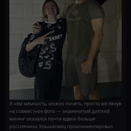
В чём мемность, можно понять, просто взглянув
на совместное фото — знаменитый датский
викинг оказался почти вдвое больше
россиянина. Крышковец прокомментировал