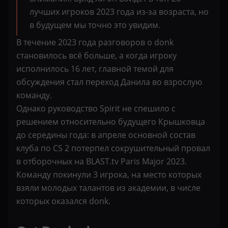
лучших игроков 2023 года из-за возраста, но
в будущем мы точно это увидим.
В течение 2023 года разговоров о donk
становилось всё больше, а когда игроку
исполнилось 16 лет, главной темой для
обсуждения стал переход Данила во взрослую
команду.
Однако руководство Spirit не спешило с
решением относительно будущего Крышковца
до середины года: в апреле основной состав
клуба по CS 2 потерпел сокрушительный провал
в отборочных на BLAST.tv Paris Major 2023.
Команду покинули 3 игрока, на место которых
взяли молодых талантов из академии, в числе
которых оказался donk.