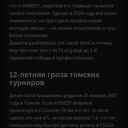
что о m0NESY, окрестив его главным талантом
своего поколения. Однако в 2024 году всё резко
изменилось: на про-сцене засияла новая
молодая звезда — не менее талантливая и чуть
более эпатажная.
Давайте разберёмся, кто такой donk и почему
ему прочили топ-1 HLTV.org ещё до 1-й
серьёзной победы в профессионалах.
12-летняя гроза томских
турниров
Данил donk Крышковец родился 25 января 2007
года в Томске. Если m0NESY впервые
прикоснулся к Counter-Strike в 6 лет, то donk
сделал это уже в 5, не застав версию 1.6, что не
помешало ему быстро достичь успеха в CS:GO.