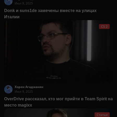
Июл 9, 2025
Donk и suns1de замечены вместе на улицах
Италии
CS 2
Хорен Агаджанян
Июл 9, 2025
OverDrive рассказал, кто мог прийти в Team Spirit на
место magixx
Статьи