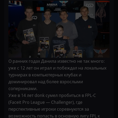
О ранних годах Данила известно не так много:
уже с 12 лет он играл и побеждал на локальных
турнирах в компьютерных клубах и
доминировал над более взрослыми
соперниками.
Уже в 14 лет donk сумел пробиться в FPL-C
(Faceit Pro League — Challenger), где
перспективные игроки соревнуются за
возможность попасть в основную лигу FPL к