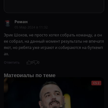
Роман
05 Мар 2024 в 11:32
Эрик Шоков, не просто хотел собрать команду, а он
ее собрал, на данный момент результаты не впечатл
яют, но ребята уже играют и собираются на буткемп
ах.
Ответить
0
0
Материалы по теме
CS 2