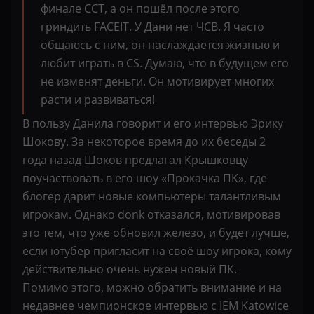
финале ССT, а он пошёл после этого
гриндить FACEIT. У Дани нет ЧСВ. Я часто
общаюсь с ним, он наслаждается жизнью и
любит играть в CS. Думаю, что в будущем его
не изменят деньги. Он мотивирует многих
расти и развиваться!
В пользу Данила говорит и его интервью Эрику
Шокову. За некоторое время до их беседы 2
года назад Шоков предлагал Крышковцу
поучаствовать в его шоу «Прокачка ПК», где
блогер дарит новые компьютеры талантливым
игрокам. Однако donk отказался, мотивировав
это тем, что уже обновил железо, и будет лучше,
если ютубер пригласит на своё шоу игрока, кому
действительно очень нужен новый ПК.
Помимо этого, можно обратить внимание и на
недавнее чемпионское интервью с IEM Katowice