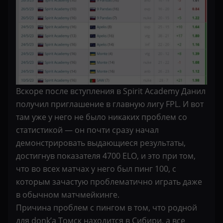
Вскоре после вступления в Spirit Academy Данил
получил приглашение в главную лигу FPL. И вот
там уже у него не было никаких проблем со
статистикой — он почти сразу начал
демонстрировать выдающиеся результаты,
достигнув показателя 4700 ELO, и это при том,
что во всех матчах у него был пинг 100, с
которым зачастую проблематично играть даже
в обычном матчмейкинге.
Причина проблем с пингом в том, что родной
для donk’a Томск находится в Сибири, а все