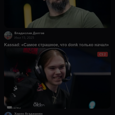
Владислав Долгов
Июл 15, 2025
Kassad: «Самое страшное, что donk только начал»
CS 2
Хорен Агаджанян